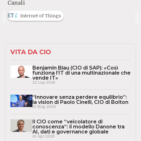
Canali
Internet of Things
VITA DA CIO
Benjamin Blau (CIO di SAP): «Così
funziona l’IT di una multinazionale che
vende IT»
22 Lug 2026
“Innovare senza perdere equilibrio”:
la vision di Paolo Cinelli, CIO di Bolton
21 Mag 2026
Il CIO come “veicolatore di
conoscenza”: il modello Danone tra
AI, dati e governance globale
01 Apr 2026