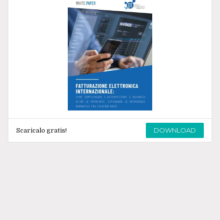
DOWNLOAD
Scaricalo gratis!