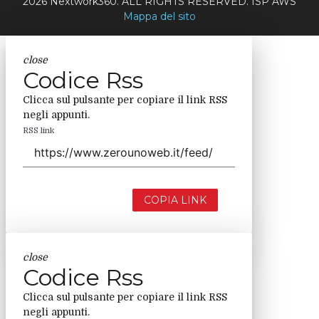
2026 Nextwork360. ALL RIGHTS RESERVED. ISP AWS
Mappa del sito
close
Codice Rss
Clicca sul pulsante per copiare il link RSS
negli appunti.
RSS link
COPIA LINK
close
Codice Rss
Clicca sul pulsante per copiare il link RSS
negli appunti.