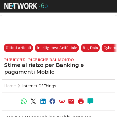
Stime al rialzo per Banking 
Ultimi articoli
Intelligenza Artificiale
Big Data
Cybers
RUBRICHE - RICERCHE DAL MONDO
Stime al rialzo per Banking e
pagamenti Mobile
Home
Internet Of Things