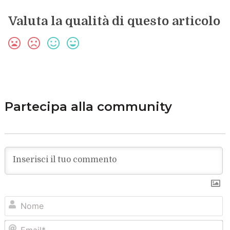
Valuta la qualità di questo articolo
Partecipa alla community
N
Em