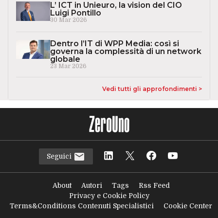
L’ ICT in Unieuro, la vision del CIO
Luigi Pontillo
30 Mar 2026
Dentro l’IT di WPP Media: così si
governa la complessità di un network
globale
23 Mar 2026
Vedi tutti gli approfondimenti >
Seguici
About
Autori
Tags
Rss Feed
Privacy e Cookie Policy
Terms&Conditions Contenuti Specialistici
Cookie Center