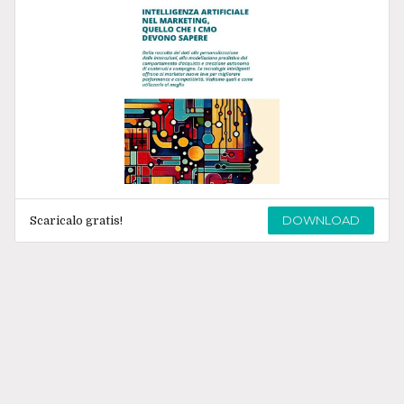
DOWNLOAD
Scaricalo gratis!