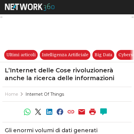
L’Internet delle Cose rivoluzi
Ultimi articoli
Intelligenza Artificiale
Big Data
Cybers
L’Internet delle Cose rivoluzionerà
anche la ricerca delle informazioni
Home
Internet Of Things
Gli enormi volumi di dati generati