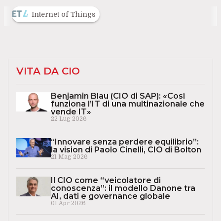
Internet of Things
VITA DA CIO
Benjamin Blau (CIO di SAP): «Così
funziona l’IT di una multinazionale che
vende IT»
22 Lug 2026
“Innovare senza perdere equilibrio”:
la vision di Paolo Cinelli, CIO di Bolton
21 Mag 2026
Il CIO come “veicolatore di
conoscenza”: il modello Danone tra
AI, dati e governance globale
01 Apr 2026