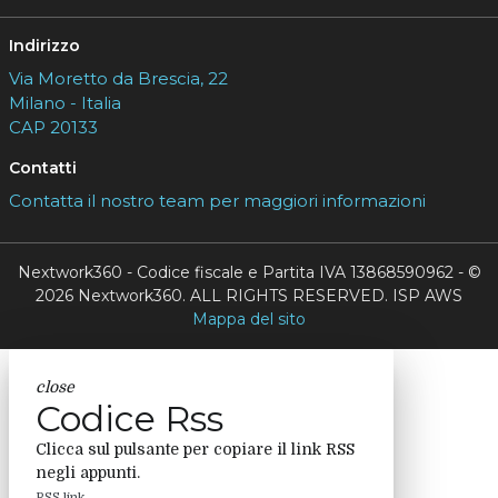
Indirizzo
Via Moretto da Brescia, 22
Milano - Italia
CAP 20133
Contatti
Contatta il nostro team per maggiori informazioni
Nextwork360 - Codice fiscale e Partita IVA 13868590962 - ©
2026 Nextwork360. ALL RIGHTS RESERVED. ISP AWS
Mappa del sito
close
Codice Rss
Clicca sul pulsante per copiare il link RSS
negli appunti.
RSS link