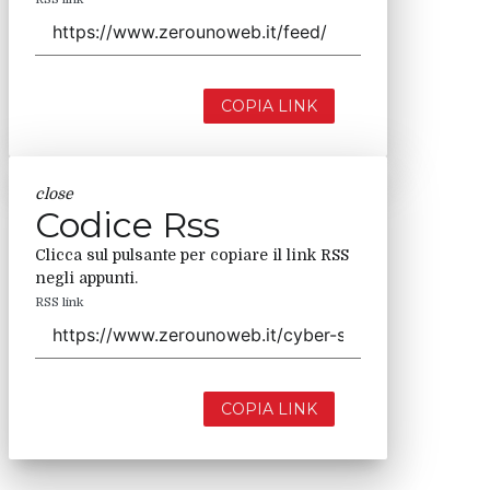
COPIA LINK
close
Codice Rss
Clicca sul pulsante per copiare il link RSS
negli appunti.
RSS link
COPIA LINK