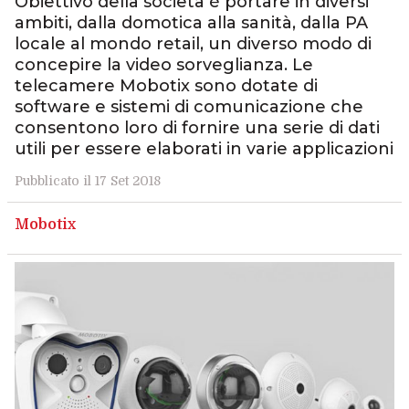
Obiettivo della società è portare in diversi
ambiti, dalla domotica alla sanità, dalla PA
locale al mondo retail, un diverso modo di
concepire la video sorveglianza. Le
telecamere Mobotix sono dotate di
software e sistemi di comunicazione che
consentono loro di fornire una serie di dati
utili per essere elaborati in varie applicazioni
Pubblicato il 17 Set 2018
Mobotix