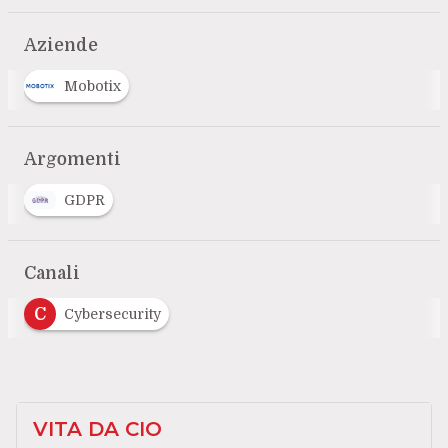
Aziende
Mobotix
Argomenti
GDPR
Canali
C
Cybersecurity
VITA DA CIO