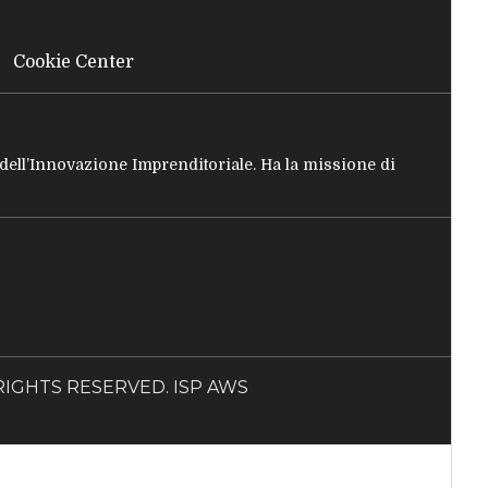
Cookie Center
e dell’Innovazione Imprenditoriale. Ha la missione di
LL RIGHTS RESERVED. ISP AWS