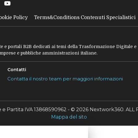
ookie Policy
Terms&Conditions Contenuti Specialistici
tate e portali B2B dedicati ai temi della Trasformazione Digitale 
 imprese e pubbliche amministrazioni italiane.
Contatti
Contatta il nostro team per maggiori informazioni
le e Partita IVA 13868590962 - © 2026 Nextwork360. A
Mappa del sito