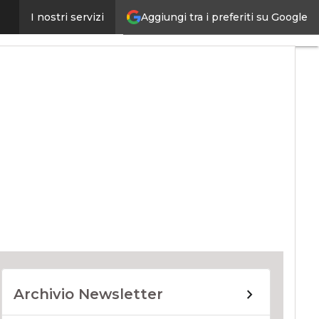
Aggiungi tra i preferiti su Google
I nostri servizi
ernet4Things
Archivio Newsletter