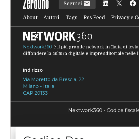
Seguici
About
Autori
Tags
Rss Feed
Privacy e C
Nextwork360
è il più grande network in Italia di tes
diffondere la cultura digitale e imprenditoriale nelle
Indirizzo
Via Moretto da Brescia, 22
Milano - Italia
CAP 20133
Nextwork360 - Codice fisca