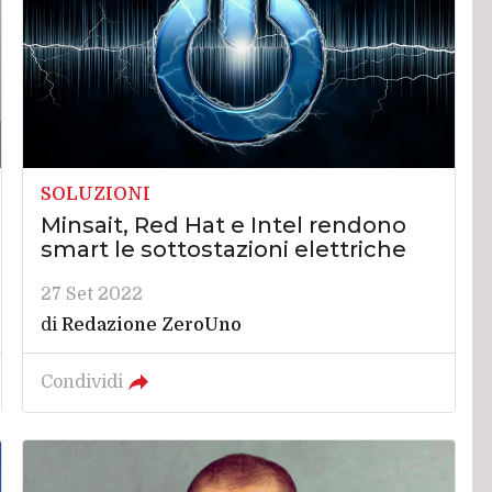
SOLUZIONI
Minsait, Red Hat e Intel rendono
smart le sottostazioni elettriche
27 Set 2022
di
Redazione ZeroUno
Condividi