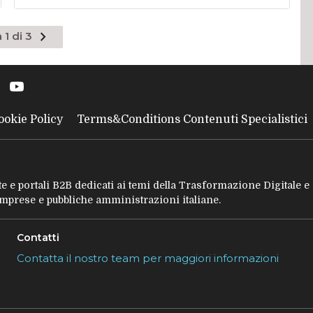
Pagina
 1 di 3
successiva
ookie Policy
Terms&Conditions Contenuti Specialistici
tate e portali B2B dedicati ai temi della Trasformazione Digitale 
 imprese e pubbliche amministrazioni italiane.
Contatti
Contatta il nostro team per maggiori informazioni