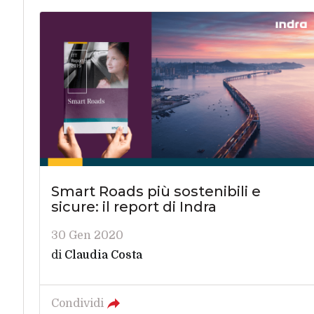
Smart Roads più sostenibili e
sicure: il report di Indra
30 Gen 2020
di
Claudia Costa
Condividi