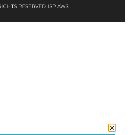
LL RIGHTS RESERVED. ISP AWS