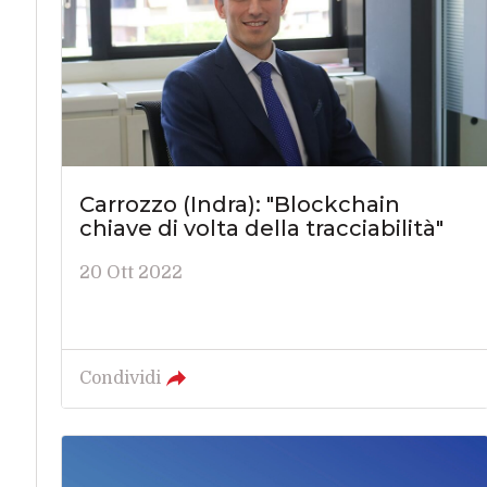
Carrozzo (Indra): "Blockchain
chiave di volta della tracciabilità"
20 Ott 2022
Condividi