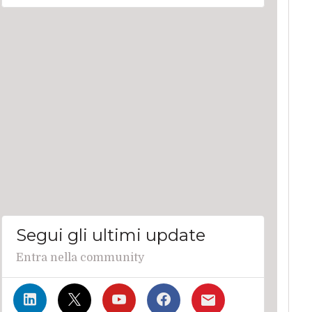
Segui gli ultimi update
Entra nella community