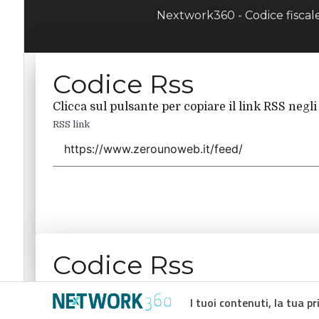
Nextwork360 - Codice fisca
Codice Rss
Clicca sul pulsante per copiare il link RSS negli
RSS link
Codice Rss
Clicca sul pulsante per copiare il link RSS negli
I tuoi contenuti, la tua pr
RSS link