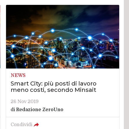
NEWS
Smart City: più posti di lavoro
meno costi, secondo Minsait
26 Nov 2019
di
Redazione ZeroUno
Condividi