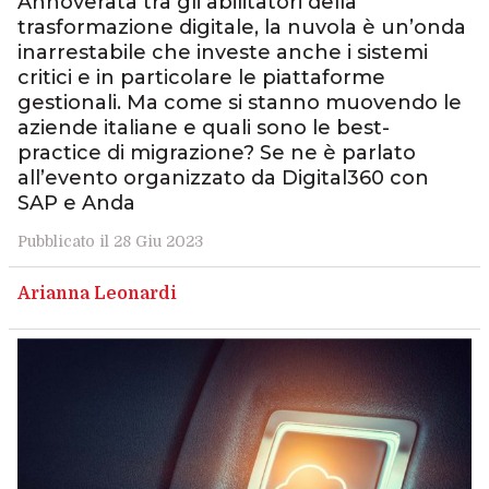
Annoverata tra gli abilitatori della
trasformazione digitale, la nuvola è un’onda
inarrestabile che investe anche i sistemi
critici e in particolare le piattaforme
gestionali. Ma come si stanno muovendo le
aziende italiane e quali sono le best-
practice di migrazione? Se ne è parlato
all’evento organizzato da Digital360 con
SAP e Anda
Pubblicato il 28 Giu 2023
Arianna Leonardi