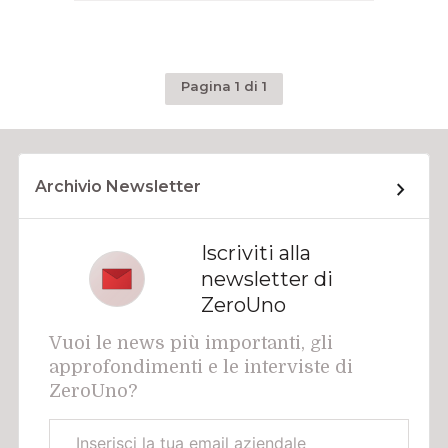
Pagina 1 di 1
Archivio Newsletter
Iscriviti alla
newsletter di
ZeroUno
Vuoi le news più importanti, gli
approfondimenti e le interviste di
ZeroUno?
Email