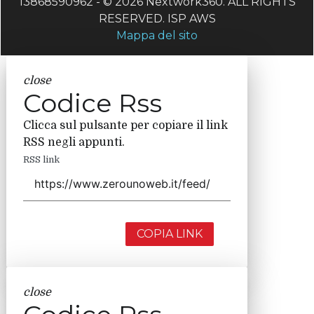
13868590962 - © 2026 Nextwork360. ALL RIGHTS
RESERVED. ISP AWS
Mappa del sito
close
Codice Rss
Clicca sul pulsante per copiare il link
RSS negli appunti.
RSS link
COPIA LINK
close