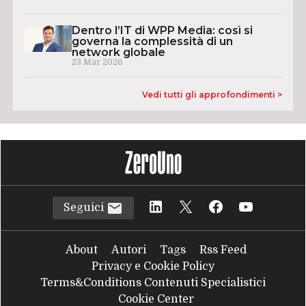
Dentro l’IT di WPP Media: così si
governa la complessità di un
network globale
23 Mar 2026
Vedi tutti gli approfondimenti >
Seguici
About
Autori
Tags
Rss Feed
Privacy e Cookie Policy
Terms&Conditions Contenuti Specialistici
Cookie Center