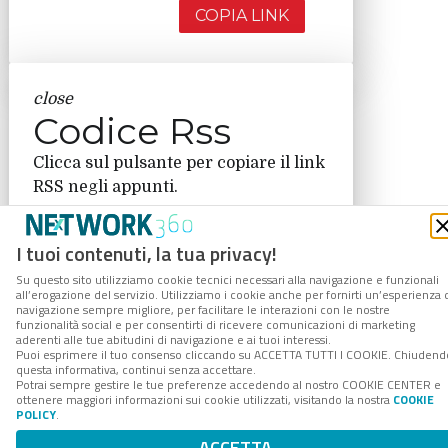
COPIA LINK
close
Codice Rss
Clicca sul pulsante per copiare il link
RSS negli appunti.
RSS link
I tuoi contenuti, la tua privacy!
Su questo sito utilizziamo cookie tecnici necessari alla navigazione e funzionali
all’erogazione del servizio. Utilizziamo i cookie anche per fornirti un’esperienza 
navigazione sempre migliore, per facilitare le interazioni con le nostre
COPIA LINK
funzionalità social e per consentirti di ricevere comunicazioni di marketing
aderenti alle tue abitudini di navigazione e ai tuoi interessi.
Puoi esprimere il tuo consenso cliccando su ACCETTA TUTTI I COOKIE. Chiudend
questa informativa, continui senza accettare.
Potrai sempre gestire le tue preferenze accedendo al nostro COOKIE CENTER e
ottenere maggiori informazioni sui cookie utilizzati, visitando la nostra
COOKIE
POLICY
.
ACCETTA