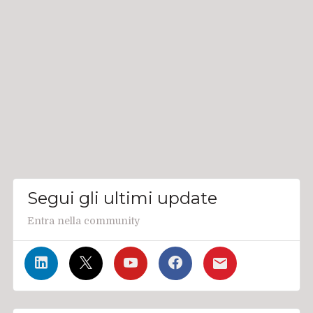
Segui gli ultimi update
Entra nella community