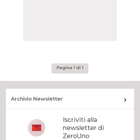
Pagina 1 di 1
Archivio Newsletter
Iscriviti alla
newsletter di
ZeroUno