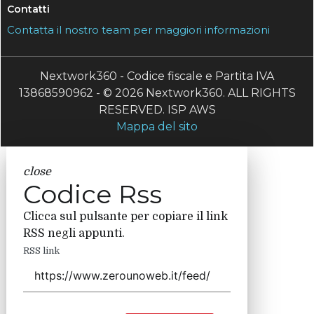
Contatti
Contatta il nostro team per maggiori informazioni
Nextwork360 - Codice fiscale e Partita IVA
13868590962 - © 2026 Nextwork360. ALL RIGHTS
RESERVED. ISP AWS
Mappa del sito
close
Codice Rss
Clicca sul pulsante per copiare il link
RSS negli appunti.
RSS link