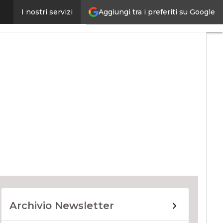
Aggiungi tra i preferiti su Google
I nostri servizi
ernet4Things
Archivio Newsletter