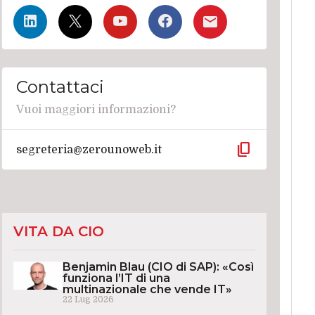
Contattaci
Vuoi maggiori informazioni?
content_copy
segreteria@zerounoweb.it
VITA DA CIO
Benjamin Blau (CIO di SAP): «Così
funziona l’IT di una
multinazionale che vende IT»
22 Lug 2026