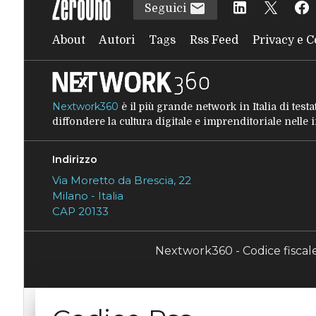
Seguici
About
Autori
Tags
Rss Feed
Privacy e C
Nextwork360
è il più grande network in Italia di tes
diffondere la cultura digitale e imprenditoriale nelle
Indirizzo
Via Moretto da Brescia, 22
Milano - Italia
CAP 20133
Nextwork360 - Codice fisca