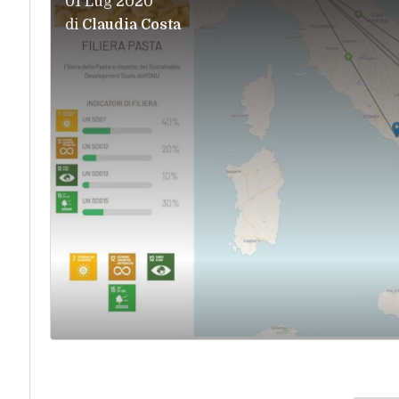
01 Lug 2020
di
Claudia Costa