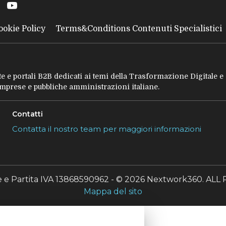
ookie Policy
Terms&Conditions Contenuti Specialistici
tate e portali B2B dedicati ai temi della Trasformazione Digitale 
 imprese e pubbliche amministrazioni italiane.
Contatti
Contatta il nostro team per maggiori informazioni
le e Partita IVA 13868590962 - © 2026 Nextwork360. A
Mappa del sito