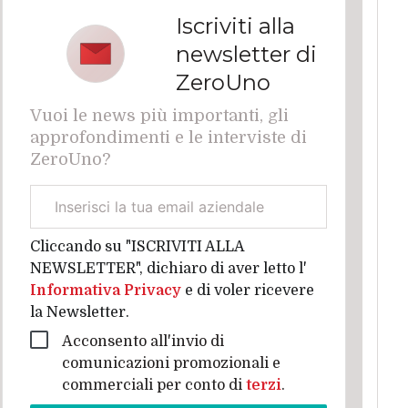
Iscriviti alla
newsletter di
ZeroUno
Vuoi le news più importanti, gli
approfondimenti e le interviste di
ZeroUno?
Email
aziendale
Cliccando su "ISCRIVITI ALLA
NEWSLETTER", dichiaro di aver letto l'
Informativa Privacy
e di voler ricevere
la Newsletter.
Acconsento all'invio di
comunicazioni promozionali e
commerciali per conto di
terzi
.