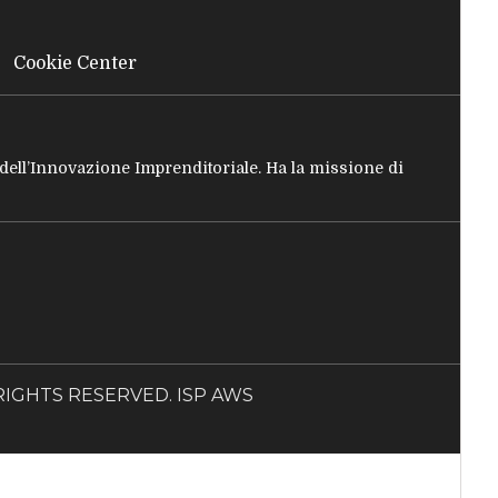
Cookie Center
e dell’Innovazione Imprenditoriale. Ha la missione di
LL RIGHTS RESERVED. ISP AWS