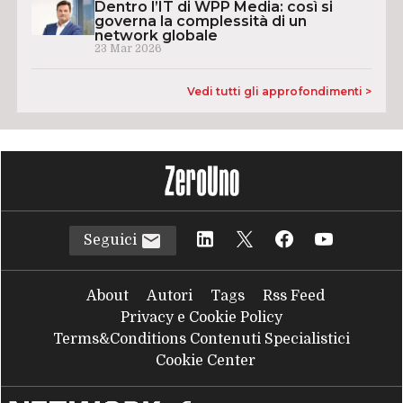
Dentro l’IT di WPP Media: così si
governa la complessità di un
network globale
23 Mar 2026
Vedi tutti gli approfondimenti >
Seguici
About
Autori
Tags
Rss Feed
Privacy e Cookie Policy
Terms&Conditions Contenuti Specialistici
Cookie Center