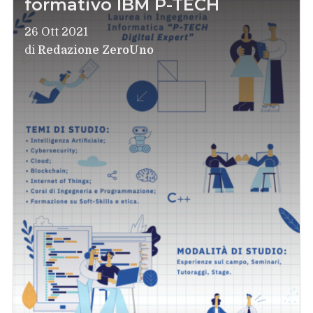
formativo IBM P-TECH
26 Ott 2021
di
Redazione ZeroUno