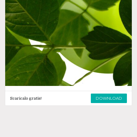
DOWNLOAD
Scaricalo gratis!