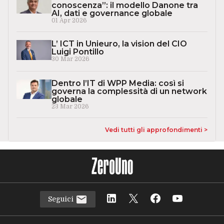
conoscenza”: il modello Danone tra
AI, dati e governance globale
01 Apr 2026
L’ ICT in Unieuro, la vision del CIO
Luigi Pontillo
30 Mar 2026
Dentro l’IT di WPP Media: così si
governa la complessità di un network
globale
23 Mar 2026
Vedi tutti gli approfondimenti >
Seguici