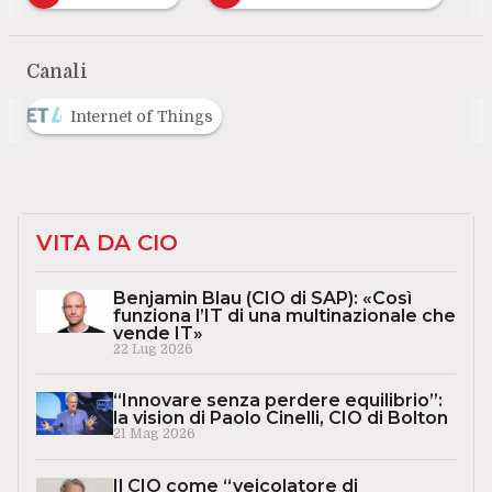
…
Canali
Internet of Things
VITA DA CIO
Benjamin Blau (CIO di SAP): «Così
funziona l’IT di una multinazionale che
vende IT»
22 Lug 2026
“Innovare senza perdere equilibrio”:
la vision di Paolo Cinelli, CIO di Bolton
21 Mag 2026
Il CIO come “veicolatore di