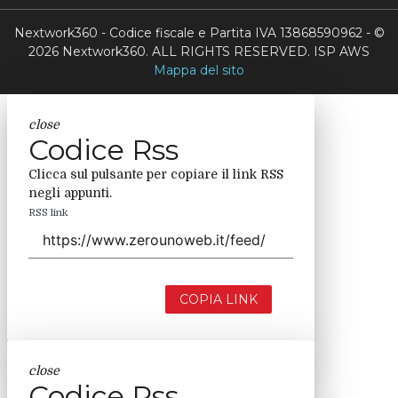
Nextwork360 - Codice fiscale e Partita IVA 13868590962 - ©
2026 Nextwork360. ALL RIGHTS RESERVED. ISP AWS
Mappa del sito
close
Codice Rss
Clicca sul pulsante per copiare il link RSS
negli appunti.
RSS link
COPIA LINK
close
Codice Rss