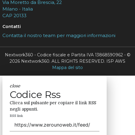
Via Moretto da Brescia, 22
Milano - Italia
CAP 20133
Contatti
Contatta il nostro team per maggiori informazioni
Nextwork360 - Codice fiscale e Partita IVA 13868590962 - ©
2026 Nextwork360. ALL RIGHTS RESERVED. ISP AWS
Mappa del sito
close
Codice Rss
Clicca sul pulsante per copiare il link RSS
negli appunti.
RSS link