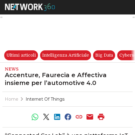
Accenture, Faurecia e Affecti
Ultimi articoli
Intelligenza Artificiale
Big Data
Cybers
NEWS
Accenture, Faurecia e Affectiva
insieme per l’automotive 4.0
Home
Internet Of Things