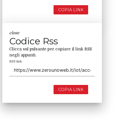
COPIA LINK
close
Codice Rss
Clicca sul pulsante per copiare il link RSS
negli appunti.
RSS link
COPIA LINK