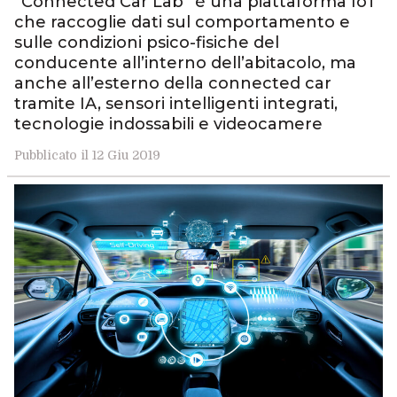
“Connected Car Lab” è una piattaforma IoT
che raccoglie dati sul comportamento e
sulle condizioni psico-fisiche del
conducente all’interno dell’abitacolo, ma
anche all’esterno della connected car
tramite IA, sensori intelligenti integrati,
tecnologie indossabili e videocamere
Pubblicato il 12 Giu 2019