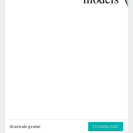
DOWNLOAD
Scaricalo gratis!