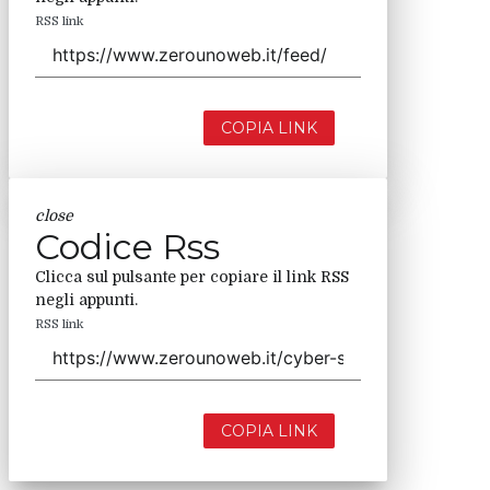
RSS link
COPIA LINK
close
Codice Rss
Clicca sul pulsante per copiare il link RSS
negli appunti.
RSS link
COPIA LINK