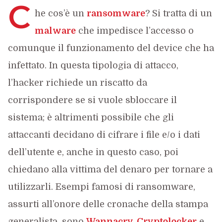
C
he cos’è un
ransomware
? Si tratta di un
malware
che impedisce l’accesso o
comunque il funzionamento del device che ha
infettato. In questa tipologia di attacco,
l’hacker richiede un riscatto da
corrispondere se si vuole sbloccare il
sistema; è altrimenti possibile che gli
attaccanti decidano di cifrare i file e/o i dati
dell’utente e, anche in questo caso, poi
chiedano alla vittima del denaro per tornare a
utilizzarli. Esempi famosi di ransomware,
assurti all’onore delle cronache della stampa
generalista, sono
Wannacry, Cryptolocker
e