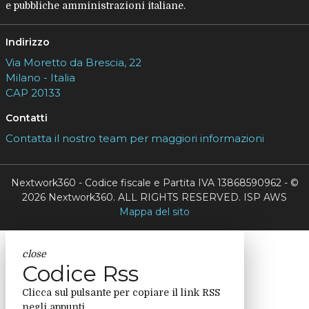
e pubbliche amministrazioni italiane.
Indirizzo
Via Moretto da Brescia, 22
Milano - Italia
CAP 20133
Contatti
Contatta il nostro team per maggiori informazioni
Nextwork360 - Codice fiscale e Partita IVA 13868590962 - ©
2026 Nextwork360. ALL RIGHTS RESERVED. ISP AWS
Mappa del sito
close
Codice Rss
Clicca sul pulsante per copiare il link RSS
negli appunti.