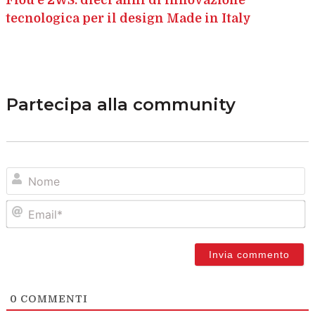
tecnologica per il design Made in Italy
Partecipa alla community
N
Em
0
COMMENTI