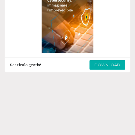
DOWNLOAD
Scaricalo gratis!