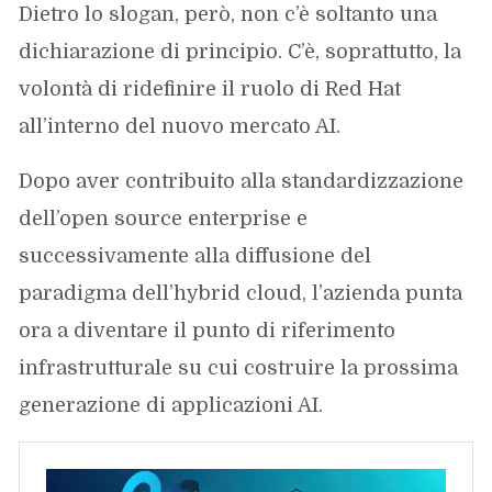
Dietro lo slogan, però, non c’è soltanto una
dichiarazione di principio. C’è, soprattutto, la
volontà di ridefinire il ruolo di Red Hat
all’interno del nuovo mercato AI.
Dopo aver contribuito alla standardizzazione
dell’open source enterprise e
successivamente alla diffusione del
paradigma dell’hybrid cloud, l’azienda punta
ora a diventare il punto di riferimento
infrastrutturale su cui costruire la prossima
generazione di applicazioni AI.