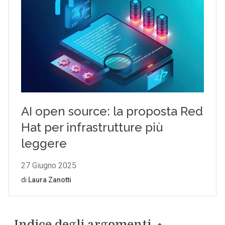
Indice degli argomenti