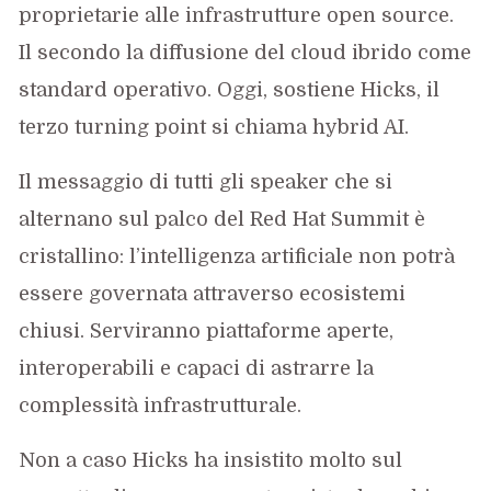
proprietarie alle infrastrutture open source.
Il secondo la diffusione del cloud ibrido come
standard operativo. Oggi, sostiene Hicks, il
terzo turning point si chiama hybrid AI.
Il messaggio di tutti gli speaker che si
alternano sul palco del Red Hat Summit è
cristallino: l’intelligenza artificiale non potrà
essere governata attraverso ecosistemi
chiusi. Serviranno piattaforme aperte,
interoperabili e capaci di astrarre la
complessità infrastrutturale.
Non a caso Hicks ha insistito molto sul