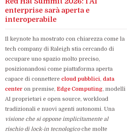
Red Hat Summit 2026: l’AI
enterprise sarà aperta e
interoperabile
Il keynote ha mostrato con chiarezza come la
tech company di Raleigh stia cercando di
occupare uno spazio molto preciso,
posizionandosi come piattaforma aperta
capace di connettere
cloud pubblici
,
data
center
on premise,
Edge Computing
, modelli
AI proprietari e open source, workload
tradizionali e nuovi agenti autonomi. Una
visione che si oppone implicitamente al
rischio di lock-in tecnologico
che molte