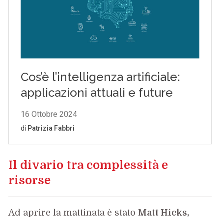
Il divario tra complessità e
risorse
Ad aprire la mattinata è stato
Matt Hicks,