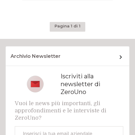
Pagina 1 di 1
Archivio Newsletter
Iscriviti alla
newsletter di
ZeroUno
Vuoi le news più importanti, gli
approfondimenti e le interviste di
ZeroUno?
Email