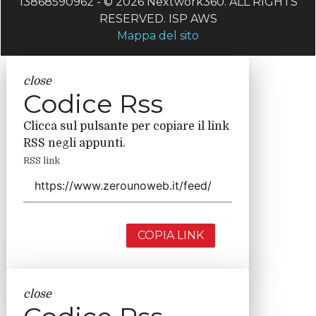
13868590962 - © 2026 Nextwork360. ALL RIGHTS
RESERVED. ISP AWS
Mappa del sito
close
Codice Rss
Clicca sul pulsante per copiare il link
RSS negli appunti.
RSS link
COPIA LINK
close