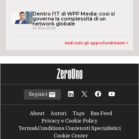
Dentro l’IT di WPP Media: così si
governa la complessità di un
network globale
23 Mar 2026
Vedi tutti gli approfondimenti >
Seguici
About
Autori
Tags
Rss Feed
Privacy e Cookie Policy
Terms&Conditions Contenuti Specialistici
Cookie Center