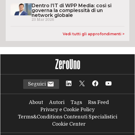
Dentro l’IT di WPP Media: così si
governa la complessità di un
network globale
23 Mar 2026
Vedi tutti gli approfondimenti >
Seguici
About
Autori
Tags
Rss Feed
Privacy e Cookie Policy
Terms&Conditions Contenuti Specialistici
Cookie Center