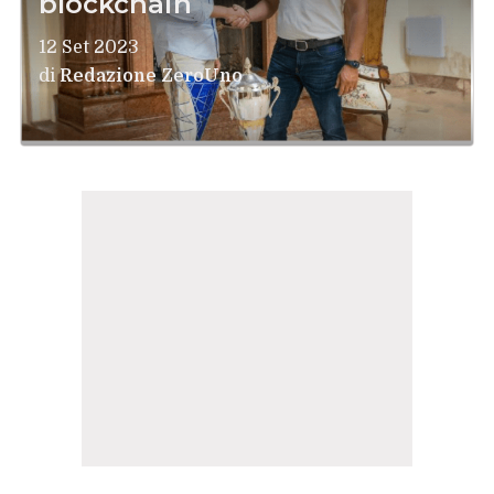
blockchain
12 Set 2023
di
Redazione ZeroUno