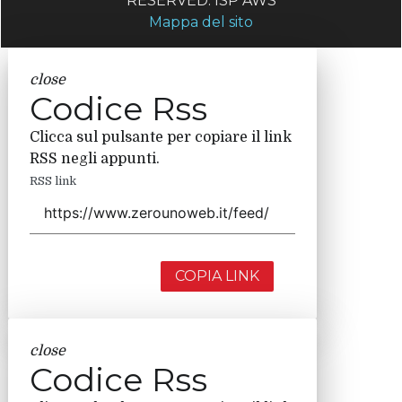
RESERVED. ISP AWS
Mappa del sito
close
Codice Rss
Clicca sul pulsante per copiare il link
RSS negli appunti.
RSS link
COPIA LINK
close
Codice Rss