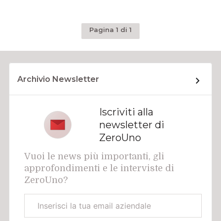
Pagina 1 di 1
Archivio Newsletter
Iscriviti alla
newsletter di
ZeroUno
Vuoi le news più importanti, gli
approfondimenti e le interviste di
ZeroUno?
Email
aziendale