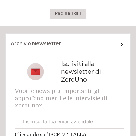
Pagina 1 di 1
Archivio Newsletter
Iscriviti alla
newsletter di
ZeroUno
Vuoi le news più importanti, gli
approfondimenti e le interviste di
ZeroUno?
Email
aziendale
Cliccando su "ISCRIVITI ALLA