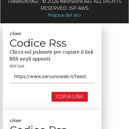
13868590962 - © 2026 Nextwork360. ALL RIGHTS
RESERVED. ISP AWS
Mappa del sito
close
Codice Rss
Clicca sul pulsante per copiare il link
RSS negli appunti.
RSS link
COPIA LINK
close