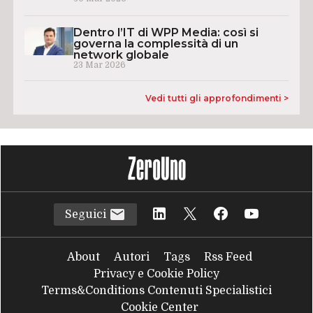
Dentro l’IT di WPP Media: così si
governa la complessità di un
network globale
23 Mar 2026
Vedi tutti gli approfondimenti >
Seguici
About
Autori
Tags
Rss Feed
Privacy e Cookie Policy
Terms&Conditions Contenuti Specialistici
Cookie Center