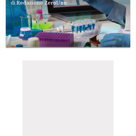
di
Redazione ZeroUno