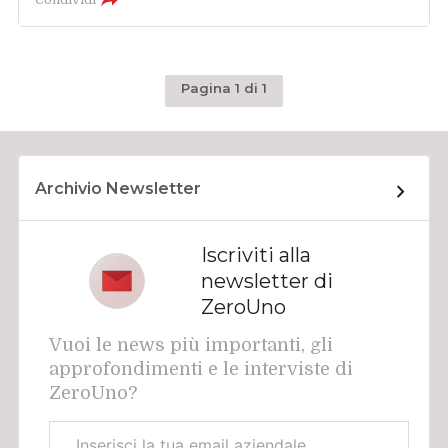
Pagina 1 di 1
Archivio Newsletter
Iscriviti alla
newsletter di
ZeroUno
Vuoi le news più importanti, gli
approfondimenti e le interviste di
ZeroUno?
Email