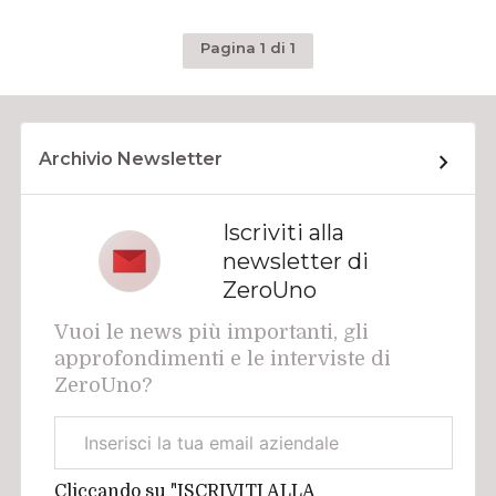
Pagina 1 di 1
Archivio Newsletter
Iscriviti alla
newsletter di
ZeroUno
Vuoi le news più importanti, gli
approfondimenti e le interviste di
ZeroUno?
Email
aziendale
Cliccando su "ISCRIVITI ALLA