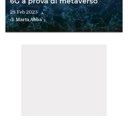
6G a prova di metaverso
28 Feb 2023
di
Marta Abba'