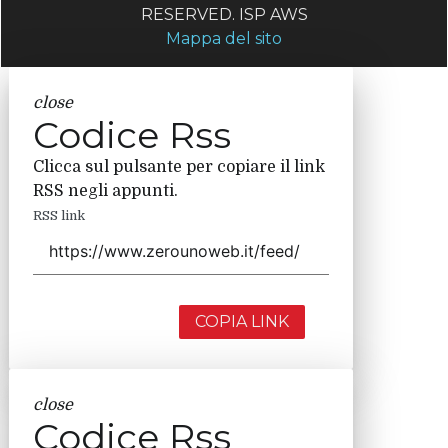
RESERVED. ISP AWS
Mappa del sito
close
Codice Rss
Clicca sul pulsante per copiare il link
RSS negli appunti.
RSS link
COPIA LINK
close
Codice Rss