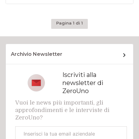
Pagina 1 di 1
Archivio Newsletter
Iscriviti alla
newsletter di
ZeroUno
Vuoi le news più importanti, gli
approfondimenti e le interviste di
ZeroUno?
Email
aziendale