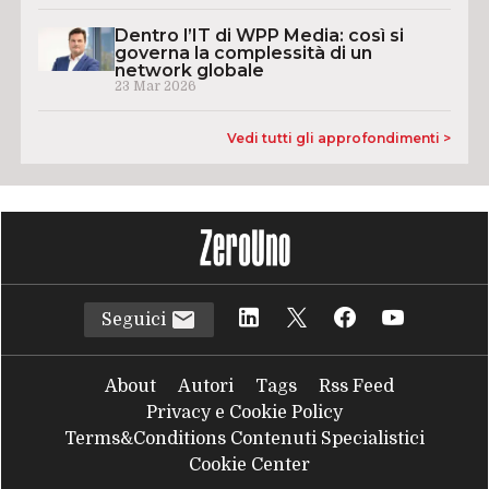
Dentro l’IT di WPP Media: così si
governa la complessità di un
network globale
23 Mar 2026
Vedi tutti gli approfondimenti >
Seguici
About
Autori
Tags
Rss Feed
Privacy e Cookie Policy
Terms&Conditions Contenuti Specialistici
Cookie Center