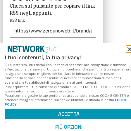
Clicca sul pulsante per copiare il link
RSS negli appunti.
RSS link
COPIA LINK
I tuoi contenuti, la tua privacy!
Su questo sito utilizziamo cookie tecnici necessari alla navigazione e funzionali
all’erogazione del servizio. Utilizziamo i cookie anche per fornirti un’esperienza 
navigazione sempre migliore, per facilitare le interazioni con le nostre
funzionalità social e per consentirti di ricevere comunicazioni di marketing
aderenti alle tue abitudini di navigazione e ai tuoi interessi.
Puoi esprimere il tuo consenso cliccando su ACCETTA TUTTI I COOKIE. Chiudend
questa informativa, continui senza accettare.
Potrai sempre gestire le tue preferenze accedendo al nostro COOKIE CENTER e
ottenere maggiori informazioni sui cookie utilizzati, visitando la nostra
COOKIE
POLICY
.
ACCETTA
PIÙ OPZIONI