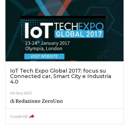
IoT Tech Expo Global 2017: focus su
Connected car, Smart City e Industria
4.0
04 Gen 2017
di
Redazione ZeroUno
Condividi