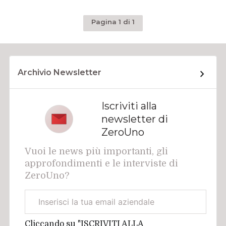
Pagina 1 di 1
Archivio Newsletter
Iscriviti alla
newsletter di
ZeroUno
Vuoi le news più importanti, gli
approfondimenti e le interviste di
ZeroUno?
Email
aziendale
Cliccando su "ISCRIVITI ALLA