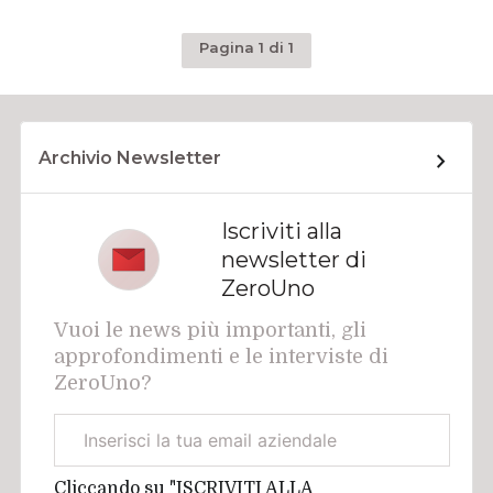
Pagina 1 di 1
Archivio Newsletter
Iscriviti alla
newsletter di
ZeroUno
Vuoi le news più importanti, gli
approfondimenti e le interviste di
ZeroUno?
Email
aziendale
Cliccando su "ISCRIVITI ALLA