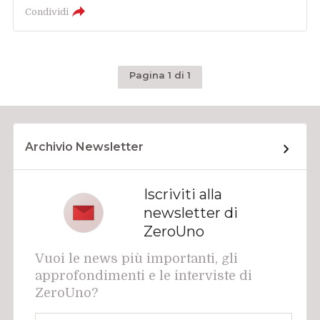
Condividi
Pagina 1 di 1
Archivio Newsletter
Iscriviti alla
newsletter di
ZeroUno
Vuoi le news più importanti, gli
approfondimenti e le interviste di
ZeroUno?