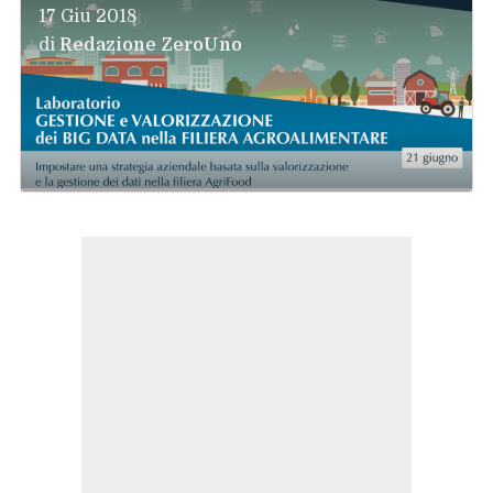
17 Giu 2018
di
Redazione ZeroUno