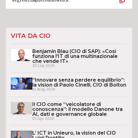
VITA DA CIO
Benjamin Blau (CIO di SAP): «Così
funziona l’IT di una multinazionale
che vende IT»
22 Lug 2026
“Innovare senza perdere equilibrio”:
la vision di Paolo Cinelli, CIO di Bolton
21 Mag 2026
Il CIO come “veicolatore di
conoscenza”: il modello Danone tra
AI, dati e governance globale
01 Apr 2026
L’ ICT in Unieuro, la vision del CIO
Luigi Pontillo