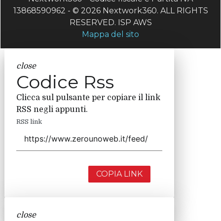
13868590962 - © 2026 Nextwork360. ALL RIGHTS
RESERVED. ISP AWS
Mappa del sito
close
Codice Rss
Clicca sul pulsante per copiare il link
RSS negli appunti.
RSS link
COPIA LINK
close