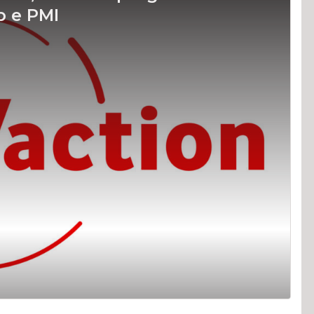
p e PMI