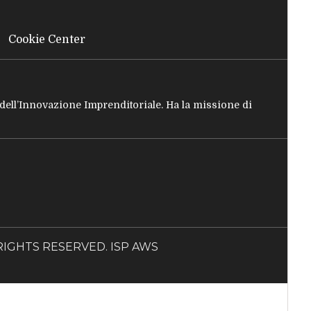
Cookie Center
e dell’Innovazione Imprenditoriale. Ha la missione di
LL RIGHTS RESERVED. ISP AWS