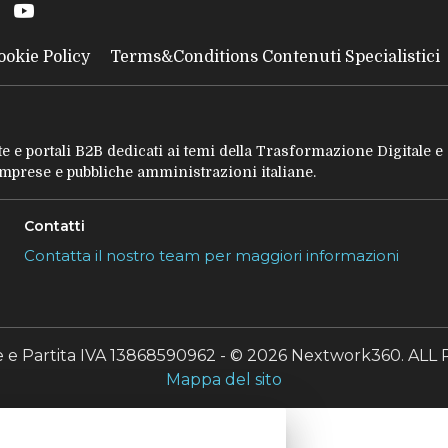
ookie Policy
Terms&Conditions Contenuti Specialistici
tate e portali B2B dedicati ai temi della Trasformazione Digitale 
 imprese e pubbliche amministrazioni italiane.
Contatti
Contatta il nostro team per maggiori informazioni
le e Partita IVA 13868590962 - © 2026 Nextwork360. A
Mappa del sito