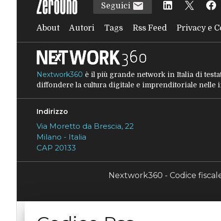
Seguici
About
Autori
Tags
Rss Feed
Privacy e C
Nextwork360
è il più grande network in Italia di tes
diffondere la cultura digitale e imprenditoriale nelle
Indirizzo
Via Moretto da Brescia, 22
Milano - Italia
CAP 20133
Nextwork360 - Codice fisca