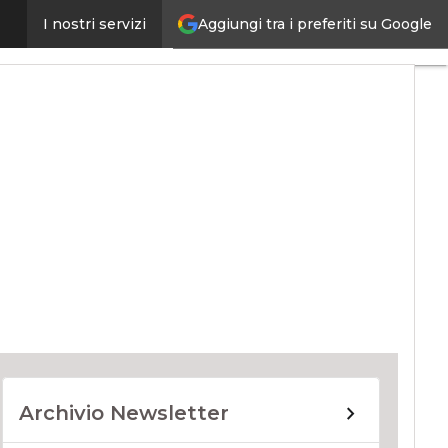
Aggiungi tra i preferiti su Google
I nostri servizi
ernet4Things
Archivio Newsletter