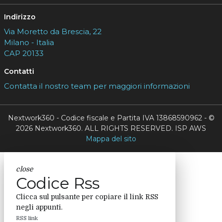
Indirizzo
Via Moretto da Brescia, 22
Milano - Italia
CAP 20133
Contatti
Contatta il nostro team per maggiori informazioni
Nextwork360 - Codice fiscale e Partita IVA 13868590962 - ©
2026 Nextwork360. ALL RIGHTS RESERVED. ISP AWS
Mappa del sito
close
Codice Rss
Clicca sul pulsante per copiare il link RSS
negli appunti.
RSS link