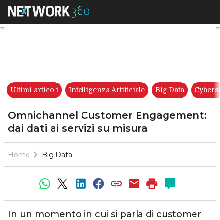
Omnichannel Customer Engage
Ultimi articoli
Intelligenza Artificiale
Big Data
Cybers
Omnichannel Customer Engagement:
dai dati ai servizi su misura
Home
Big Data
In un momento in cui si parla di customer