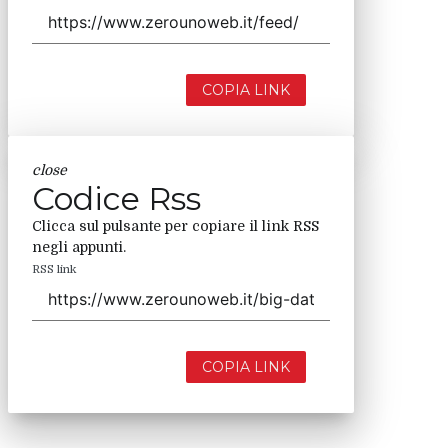
COPIA LINK
close
Codice Rss
Clicca sul pulsante per copiare il link RSS
negli appunti.
RSS link
COPIA LINK