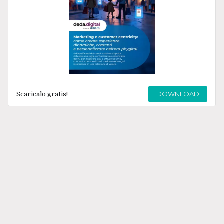
DOWNLOAD
Scaricalo gratis!