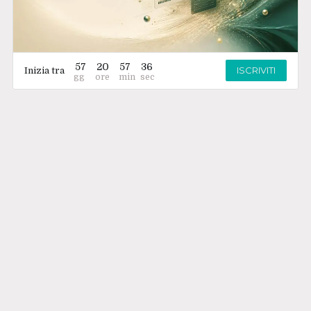
57
20
57
35
ISCRIVITI
Inizia tra