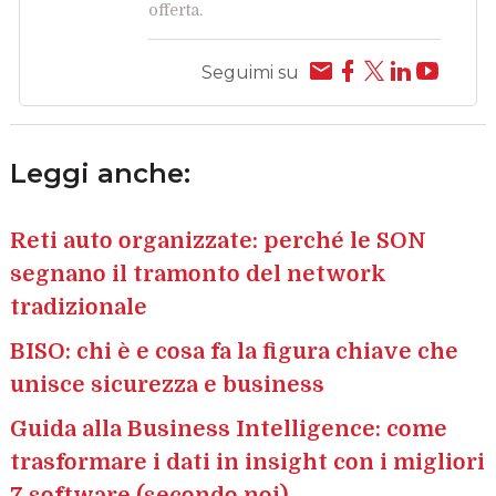
offerta.
Seguimi su
Leggi anche:
Reti auto organizzate: perché le SON
segnano il tramonto del network
tradizionale
BISO: chi è e cosa fa la figura chiave che
unisce sicurezza e business
Guida alla Business Intelligence: come
trasformare i dati in insight con i migliori
7 software (secondo noi)