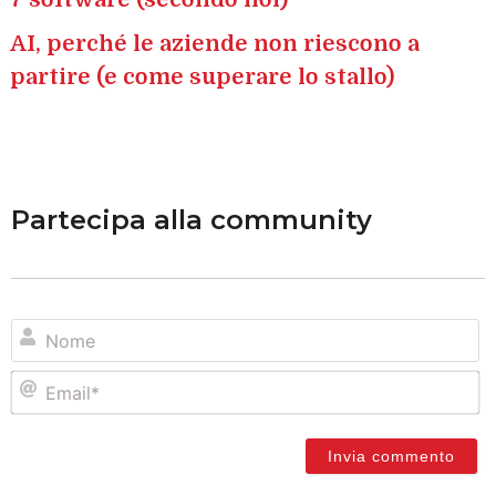
AI, perché le aziende non riescono a
partire (e come superare lo stallo)
Partecipa alla community
N
Em