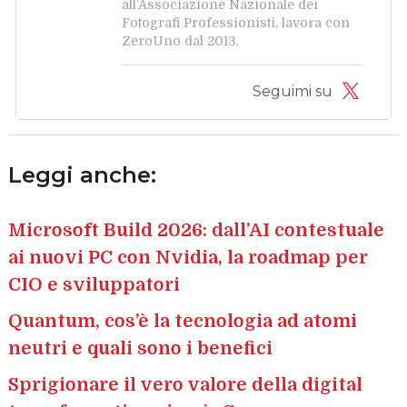
all’Associazione Nazionale dei
Fotografi Professionisti, lavora con
ZeroUno dal 2013.
Seguimi su
Leggi anche:
Microsoft Build 2026: dall’AI contestuale
ai nuovi PC con Nvidia, la roadmap per
CIO e sviluppatori
Quantum, cos’è la tecnologia ad atomi
neutri e quali sono i benefici
Sprigionare il vero valore della digital