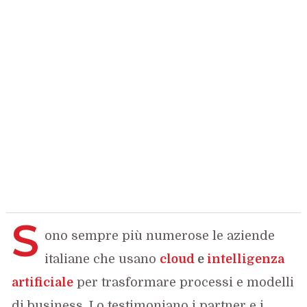
S
ono sempre più numerose le aziende
italiane che usano
cloud
e
intelligenza
artificiale
per trasformare processi e modelli
di business. Lo testimoniano i partner e i