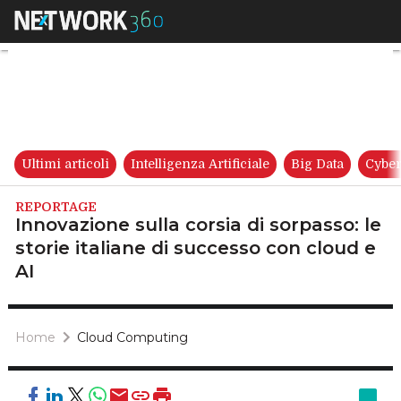
Innovazione sulla corsia di sor
Ultimi articoli
Intelligenza Artificiale
Big Data
Cyber
REPORTAGE
Innovazione sulla corsia di sorpasso: le
storie italiane di successo con cloud e
AI
Home
Cloud Computing