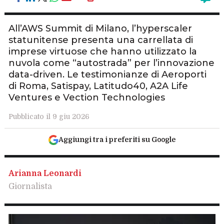
All’AWS Summit di Milano, l’hyperscaler
statunitense presenta una carrellata di
imprese virtuose che hanno utilizzato la
nuvola come “autostrada” per l’innovazione
data-driven. Le testimonianze di Aeroporti
di Roma, Satispay, Latitudo40, A2A Life
Ventures e Vection Technologies
Pubblicato il 9 giu 2026
Aggiungi tra i preferiti su Google
Arianna Leonardi
Giornalista