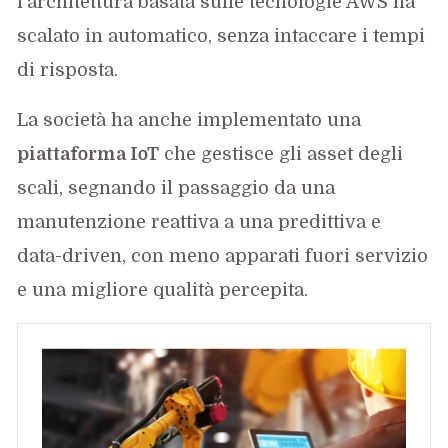
l’architettura basata sulle tecnologie AWS ha
scalato in automatico, senza intaccare i tempi
di risposta.
La società ha anche implementato una
piattaforma IoT
che gestisce gli asset degli
scali, segnando il passaggio da una
manutenzione reattiva a una predittiva e
data-driven, con meno apparati fuori servizio
e una migliore qualità percepita.