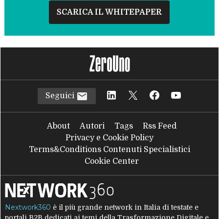
SCARICA IL WHITEPAPER
Seguici
About
Autori
Tags
Rss Feed
Privacy e Cookie Policy
Terms&Conditions Contenuti Specialistici
Cookie Center
Nextwork360
è il più grande network in Italia di testate e
portali B2B dedicati ai temi della Trasformazione Digitale e