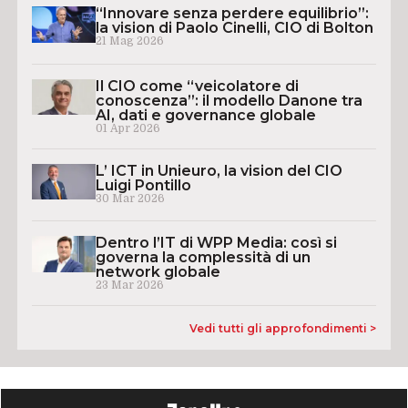
“Innovare senza perdere equilibrio”:
la vision di Paolo Cinelli, CIO di Bolton
21 Mag 2026
Il CIO come “veicolatore di
conoscenza”: il modello Danone tra
AI, dati e governance globale
01 Apr 2026
L’ ICT in Unieuro, la vision del CIO
Luigi Pontillo
30 Mar 2026
Dentro l’IT di WPP Media: così si
governa la complessità di un
network globale
23 Mar 2026
Vedi tutti gli approfondimenti >