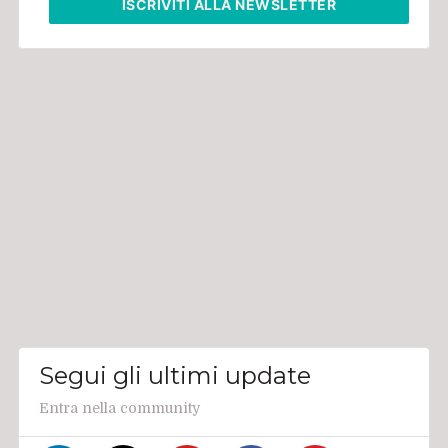
ISCRIVITI
ALLA NEWSLETTER
Segui gli ultimi update
Entra nella community