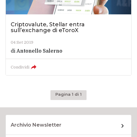
Criptovalute, Stellar entra
sull’exchange di eToroX
04 Set 2019
di
Antonello Salerno
Condividi
Pagina 1 di 1
Archivio Newsletter