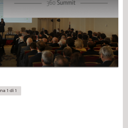
na 1 di 1