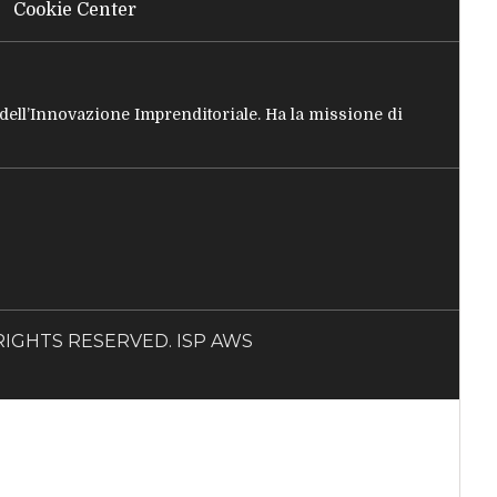
Cookie Center
e dell’Innovazione Imprenditoriale. Ha la missione di
LL RIGHTS RESERVED. ISP AWS