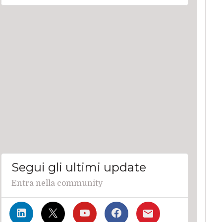
Segui gli ultimi update
Entra nella community