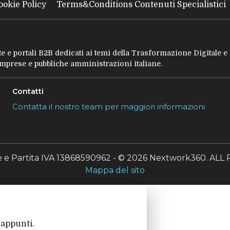
ookie Policy
Terms&Conditions Contenuti Specialistici
tate e portali B2B dedicati ai temi della Trasformazione Digitale 
 imprese e pubbliche amministrazioni italiane.
Contatti
Contatta il nostro team per maggiori informazioni
le e Partita IVA 13868590962 - © 2026 Nextwork360. A
Mappa del sito
 appunti.