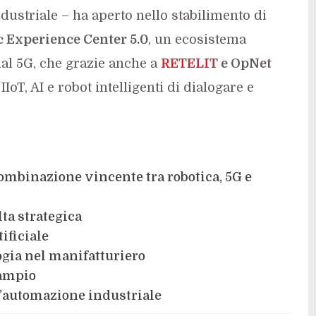
ustriale – ha aperto nello stabilimento di
 Experience Center 5.0
, un ecosistema
al 5G, che grazie anche a
RETELIT
e OpNet
IoT, AI e robot intelligenti di dialogare e
ombinazione vincente tra robotica, 5G e
ta strategica
tificiale
ogia nel manifatturiero
 ampio
ll’automazione industriale