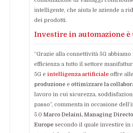
intelligente, che aiuta le aziende a ri
dei prodotti.
Investire in automazione è 
“Grazie alla connettività 5G abbiamo i
efficienza a tutto il settore manifatt
5G e
intelligenza artificiale
offre all
produzione
e
ottimizzare la collab
lavoro in cui sicurezza, soddisfazio
passo”, commenta in occasione dell
5.0
Marco Delaini, Managing Directo
Europe
secondo il quale investire in 