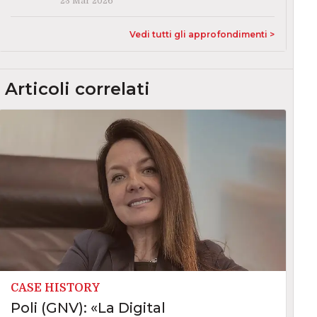
23 Mar 2026
Vedi tutti gli approfondimenti >
Articoli correlati
CASE HISTORY
Poli (GNV): «La Digital