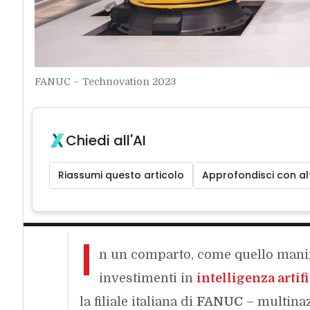
FANUC – Technovation 2023
Chiedi all'AI
Riassumi questo articolo
Approfondisci con alt
I
n un comparto, come quello manifat
investimenti in
intelligenza artifi
la filiale italiana di
FANUC
– multinaz