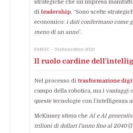
strategiche che un’impresa manifatt
di
leadership
. “Sono scelte strategi
economico:
i dati confermano come gl
meno di un anno
”.
FANUC – Technovation 2023
Il ruolo cardine dell’intelli
Nel processo di
trasformazione digi
campo della robotica, ma i vantaggi 
queste tecnologie con l’intelligenza ar
McKinsey stima che
AI e AI generativ
trilioni di dollari l’anno fino al 2040
(l