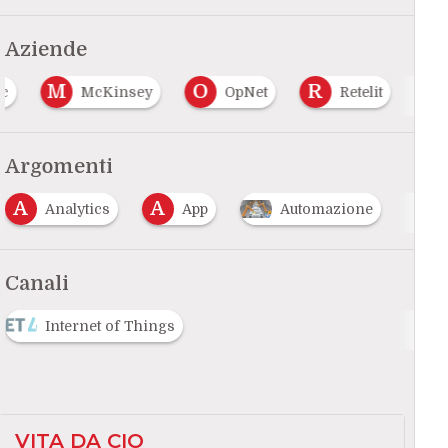
Aziende
M
O
R
c
McKinsey
OpNet
Retelit
Argomenti
A
A
Analytics
App
Automazione
Canali
Internet of Things
VITA DA CIO