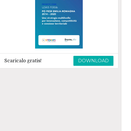
DOWNLOAD
Scaricalo gratis!