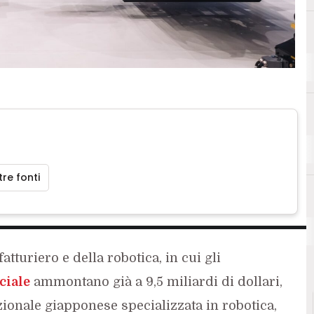
F
Fanu
5G
re fonti
turiero e della robotica, in cui gli
ciale
ammontano già a 9,5 miliardi di dollari,
ionale giapponese specializzata in robotica,