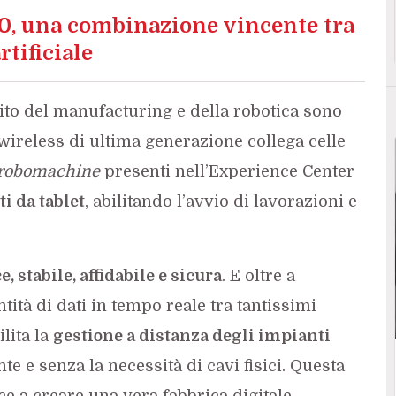
0
, una combinazione vincente tra
rtificiale
to del manufacturing e della robotica sono
 wireless di ultima generazione collega celle
robomachine
presenti nell’Experience Center
i da tablet
, abilitando l’avvio di lavorazioni e
, stabile, affidabile e sicura
. E oltre a
ità di dati in tempo reale tra tantissimi
lita la
gestione a distanza degli impianti
te e senza la necessità di cavi fisici. Questa
e a creare una vera fabbrica digitale