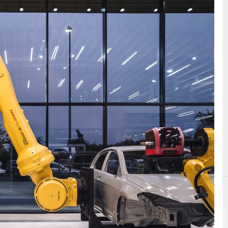
M
Marco Delaini