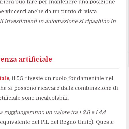
uriera può fare per mantenere una posizione
che vincenti anche da un punto di vista
i investimenti in automazione si ripaghino in
genza artificiale
tale
, il 5G riveste un ruolo fondamentale nel
che si possono ricavare dalla combinazione di
tificiale sono incalcolabili.
a raggiungeranno un valore tra i 2,6 e i 4,4
’equivalente del PIL del Regno Unito). Queste