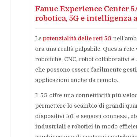
Fanuc Experience Center 5.
robotica, 5G e intelligenza a
Le
potenzialità delle reti 5G
nell’ambi
ora una realtà palpabile. Questa rete
robotiche, CNC, robot collaborativi e
che possono essere
facilmente gestit
applicazioni anche da remoto.
Il 5G offre una
connettività più veloce
permettere lo scambio di grandi quant
dispositivi IoT e sensori connessi, abi
industriali e robotici
in modo efficien
combinazione di vantaggi contribuisc