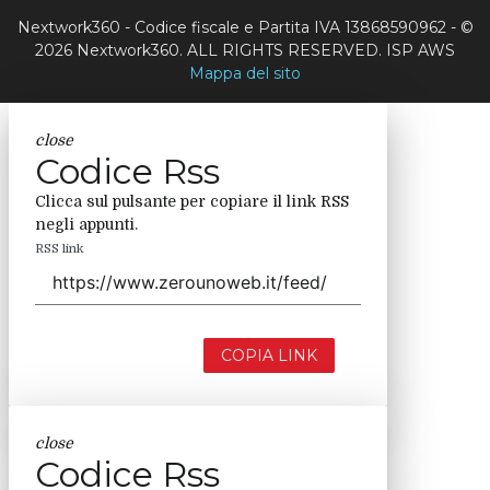
Nextwork360 - Codice fiscale e Partita IVA 13868590962 - ©
2026 Nextwork360. ALL RIGHTS RESERVED. ISP AWS
Mappa del sito
close
Codice Rss
Clicca sul pulsante per copiare il link RSS
negli appunti.
RSS link
COPIA LINK
close
Codice Rss