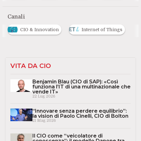
Canali
CIO & Innovation
Internet of Things
VITA DA CIO
Benjamin Blau (CIO di SAP): «Così
funziona l’IT di una multinazionale che
vende IT»
22 Lug 2026
“Innovare senza perdere equilibrio”:
la vision di Paolo Cinelli, CIO di Bolton
21 Mag 2026
Il CIO come “veicolatore di
conoscenza”: il modello Danone tra