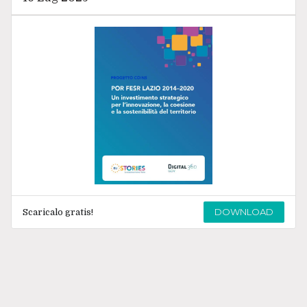
DOWNLOAD
Scaricalo gratis!