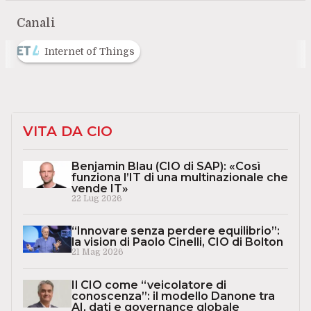
Canali
Internet of Things
VITA DA CIO
Benjamin Blau (CIO di SAP): «Così
funziona l’IT di una multinazionale che
vende IT»
22 Lug 2026
“Innovare senza perdere equilibrio”:
la vision di Paolo Cinelli, CIO di Bolton
21 Mag 2026
Il CIO come “veicolatore di
conoscenza”: il modello Danone tra
AI, dati e governance globale