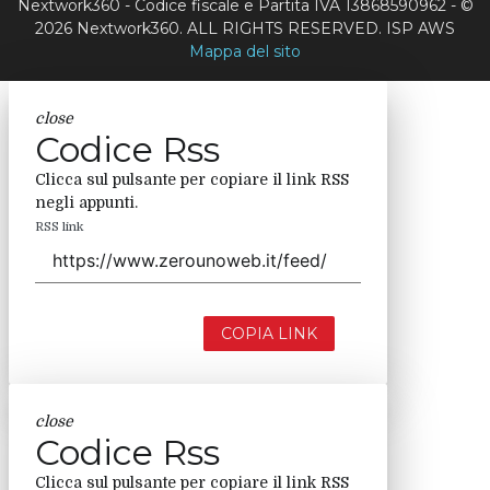
Nextwork360 - Codice fiscale e Partita IVA 13868590962 - ©
2026 Nextwork360. ALL RIGHTS RESERVED. ISP AWS
Mappa del sito
close
Codice Rss
Clicca sul pulsante per copiare il link RSS
negli appunti.
RSS link
COPIA LINK
close
Codice Rss
Clicca sul pulsante per copiare il link RSS