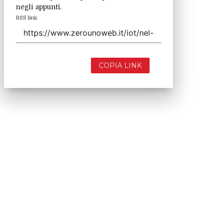
negli appunti.
RSS link
COPIA LINK