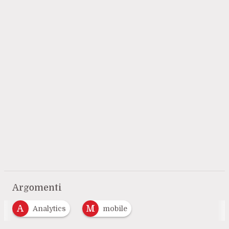
Argomenti
A
M
Analytics
mobile