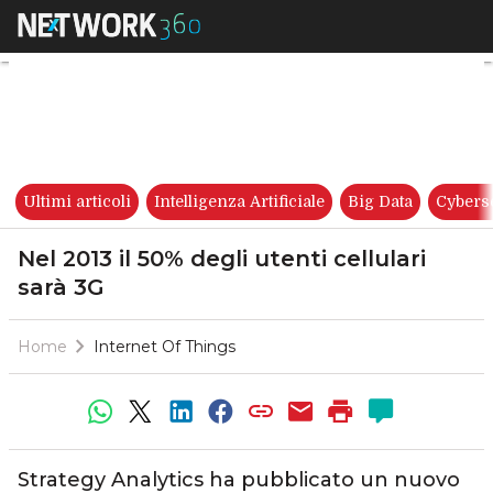
Nel 2013 il 50% degli utenti ce
Ultimi articoli
Intelligenza Artificiale
Big Data
Cybers
Nel 2013 il 50% degli utenti cellulari
sarà 3G
Home
Internet Of Things
Strategy Analytics ha pubblicato un nuovo