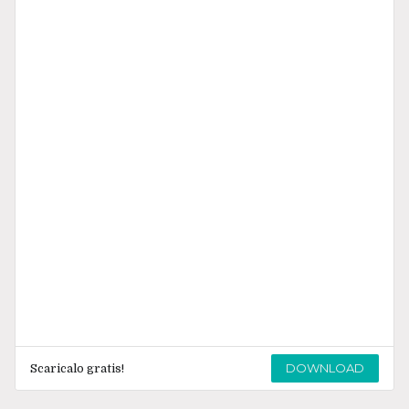
DOWNLOAD
Scaricalo gratis!