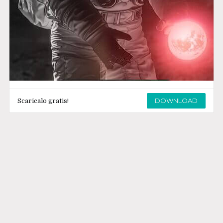
DOWNLOAD
Scaricalo gratis!