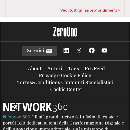
Vedi tutti gli approfondimenti >
Seguici
About
Autori
Tags
Rss Feed
Privacy e Cookie Policy
Terms&Conditions Contenuti Specialistici
Cookie Center
Nextwork360
è il più grande network in Italia di testate e
portali B2B dedicati ai temi della Trasformazione Digitale e
dell’Innovazione Imprenditoriale. Ha la missione di