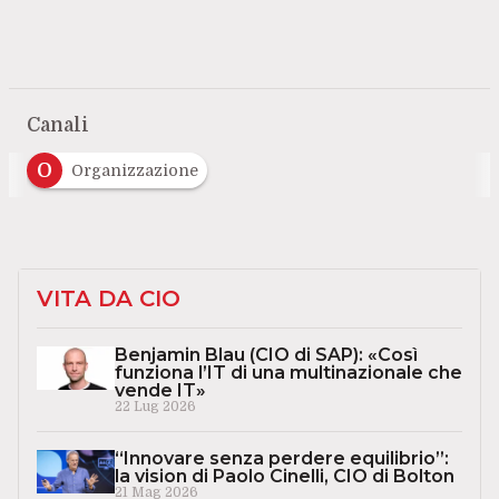
Canali
O
Organizzazione
VITA DA CIO
Benjamin Blau (CIO di SAP): «Così
funziona l’IT di una multinazionale che
vende IT»
22 Lug 2026
“Innovare senza perdere equilibrio”:
la vision di Paolo Cinelli, CIO di Bolton
21 Mag 2026