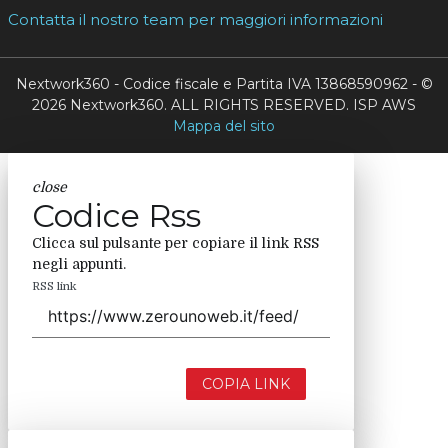
Contatta il nostro team per maggiori informazioni
Nextwork360 - Codice fiscale e Partita IVA 13868590962 - ©
2026 Nextwork360. ALL RIGHTS RESERVED. ISP AWS
Mappa del sito
close
Codice Rss
Clicca sul pulsante per copiare il link RSS
negli appunti.
RSS link
COPIA LINK