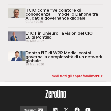
Il CIO come “veicolatore di
conoscenza”: il modello Danone tra
AI, dati e governance globale
01 Apr 2026
L’ ICT in Unieuro, la vision del CIO
Luigi Pontillo
30 Mar 2026
Dentro l’IT di WPP Media: così si
governa la complessità di un network
globale
23 Mar 2026
Vedi tutti gli approfondimenti >
Seguici