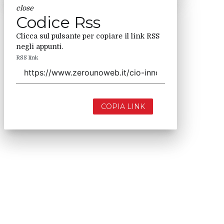
close
Codice Rss
Clicca sul pulsante per copiare il link RSS
negli appunti.
RSS link
COPIA LINK