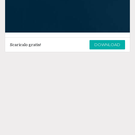
DOWNLOAD
Scaricalo gratis!