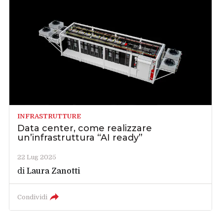
INFRASTRUTTURE
Data center, come realizzare
un’infrastruttura “AI ready”
22 Lug 2025
di
Laura Zanotti
Condividi