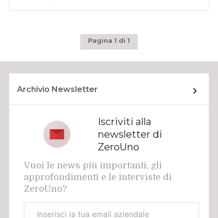
Pagina 1 di 1
Archivio Newsletter
Iscriviti alla
newsletter di
ZeroUno
Vuoi le news più importanti, gli
approfondimenti e le interviste di
ZeroUno?
Email