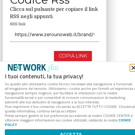
Clicca sul pulsante per copiare il link
RSS negli appunti.
RSS link
COPIA LINK
I tuoi contenuti, la tua privacy!
Su questo sito utilizziamo cookie tecnici necessari alla navigazione e funzionali
all’erogazione del servizio. Utilizziamo i cookie anche per fornirti un’esperienza 
navigazione sempre migliore, per facilitare le interazioni con le nostre
funzionalità social e per consentirti di ricevere comunicazioni di marketing
aderenti alle tue abitudini di navigazione e ai tuoi interessi.
Puoi esprimere il tuo consenso cliccando su ACCETTA TUTTI I COOKIE. Chiudend
questa informativa, continui senza accettare.
Potrai sempre gestire le tue preferenze accedendo al nostro COOKIE CENTER e
ottenere maggiori informazioni sui cookie utilizzati, visitando la nostra
COOKIE
POLICY
.
ACCETTA