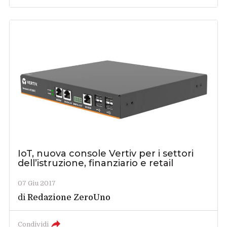
IoT, nuova console Vertiv per i settori
dell’istruzione, finanziario e retail
07 Giu 2017
di
Redazione ZeroUno
Condividi