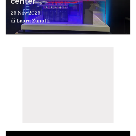
center
25 Nov 2025
di
Laura Zanotti