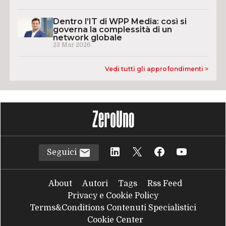
Dentro l’IT di WPP Media: così si
governa la complessità di un
network globale
23 Mar 2026
Vedi tutti gli approfondimenti >
Seguici
About
Autori
Tags
Rss Feed
Privacy e Cookie Policy
Terms&Conditions Contenuti Specialistici
Cookie Center