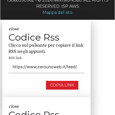
13868590962 - © 2026 Nextwork360. ALL RIGHTS
RESERVED. ISP AWS
Mappa del sito
close
Codice Rss
Clicca sul pulsante per copiare il link
RSS negli appunti.
RSS link
COPIA LINK
close
Codice Rss