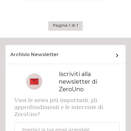
Pagina 1 di 1
Archivio Newsletter
Iscriviti alla
newsletter di
ZeroUno
Vuoi le news più importanti, gli
approfondimenti e le interviste di
ZeroUno?
Email