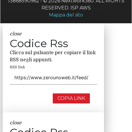
13868590962 - © 2026 Nextwork360. ALL RIGHTS
RESERVED. ISP AWS
Mappa del sito
close
Codice Rss
Clicca sul pulsante per copiare il link
RSS negli appunti.
RSS link
COPIA LINK
close