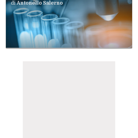
di
Antonello Salerno