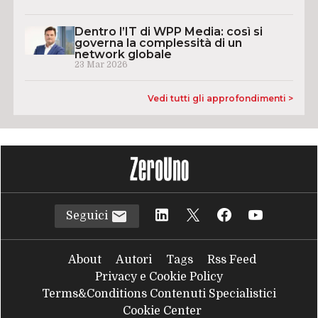
Dentro l’IT di WPP Media: così si
governa la complessità di un
network globale
23 Mar 2026
Vedi tutti gli approfondimenti >
Seguici
About
Autori
Tags
Rss Feed
Privacy e Cookie Policy
Terms&Conditions Contenuti Specialistici
Cookie Center