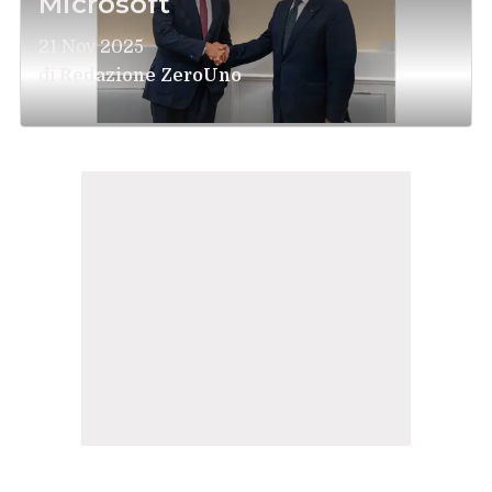
Microsoft
21 Nov 2025
di
Redazione ZeroUno