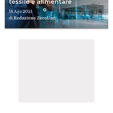
tessile e alimentare
18 Ago 2021
di
Redazione ZeroUno