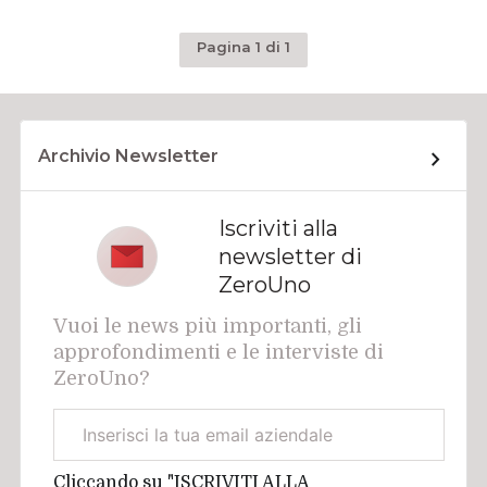
Pagina 1 di 1
Archivio Newsletter
Iscriviti alla
newsletter di
ZeroUno
Vuoi le news più importanti, gli
approfondimenti e le interviste di
ZeroUno?
Email
aziendale
Cliccando su "ISCRIVITI ALLA