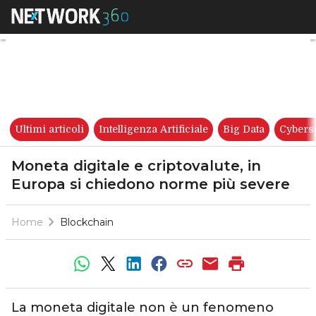
Moneta digitale e criptovalut
Ultimi articoli
Intelligenza Artificiale
Big Data
Cybers
Moneta digitale e criptovalute, in
Europa si chiedono norme più severe
Home
Blockchain
La moneta digitale non è un fenomeno