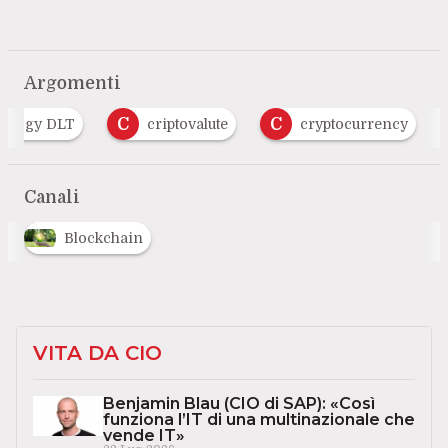
Argomenti
C
C
hnology DLT
criptovalute
cryptocurrency
Canali
Blockchain
VITA DA CIO
Benjamin Blau (CIO di SAP): «Così
funziona l’IT di una multinazionale che
vende IT»