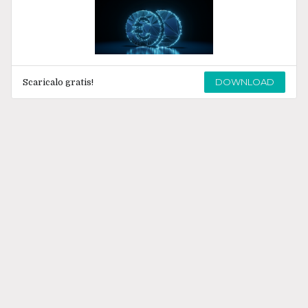
DOWNLOAD
Scaricalo gratis!