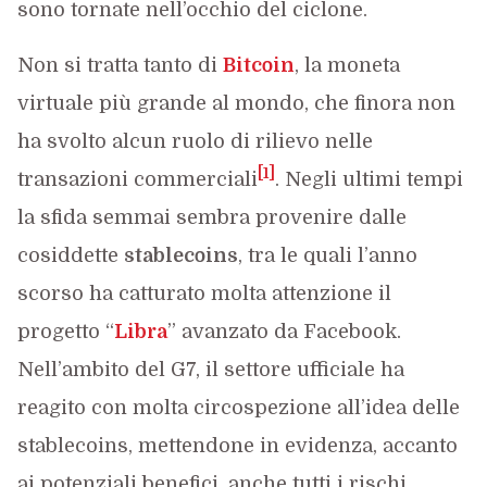
sono tornate nell’occhio del ciclone.
Non si tratta tanto di
Bitcoin
, la moneta
virtuale più grande al mondo, che finora non
ha svolto alcun ruolo di rilievo nelle
[1]
transazioni commerciali
. Negli ultimi tempi
la sfida semmai sembra provenire dalle
cosiddette
stablecoins
, tra le quali l’anno
scorso ha catturato molta attenzione il
progetto “
Libra
” avanzato da Facebook.
Nell’ambito del G7, il settore ufficiale ha
reagito con molta circospezione all’idea delle
stablecoins, mettendone in evidenza, accanto
ai potenziali benefici, anche tutti i rischi