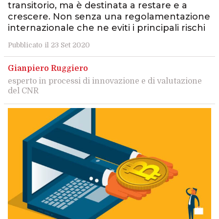
transitorio, ma è destinata a restare e a
crescere. Non senza una regolamentazione
internazionale che ne eviti i principali rischi
Pubblicato il 23 Set 2020
Gianpiero Ruggiero
esperto in processi di innovazione e di valutazione
del CNR