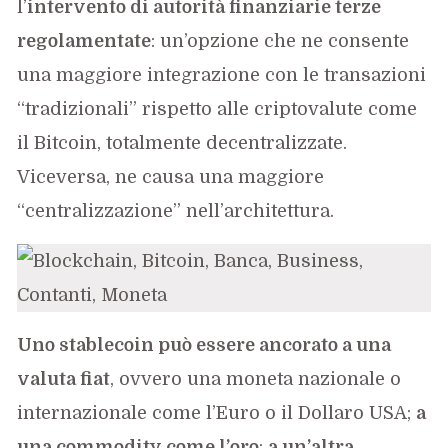
l’
intervento di autorità finanziarie terze
regolamentate
: un’opzione che ne consente
una maggiore integrazione con le transazioni
“tradizionali” rispetto alle criptovalute come
il Bitcoin, totalmente decentralizzate.
Viceversa, ne causa una maggiore
“centralizzazione” nell’architettura.
Uno stablecoin può essere ancorato a una
valuta fiat
, ovvero una moneta nazionale o
internazionale come l’Euro o il Dollaro USA;
a
una commodity come l’oro
;
a un’altra