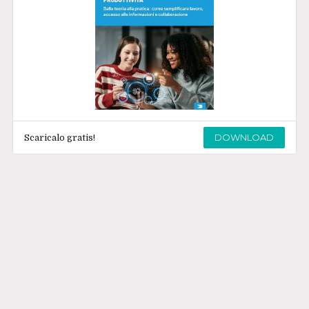
DOWNLOAD
Scaricalo gratis!