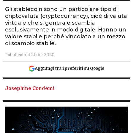
Gli stablecoin sono un particolare tipo di
criptovaluta (cryptocurrency), cioè di valuta
virtuale che si genera e scambia
esclusivamente in modo digitale. Hanno un
valore stabile perché vincolato a un mezzo
di scambio stabile.
Pubblicato il 21 dic 2020
Aggiungi tra i preferiti su Google
Josephine Condemi