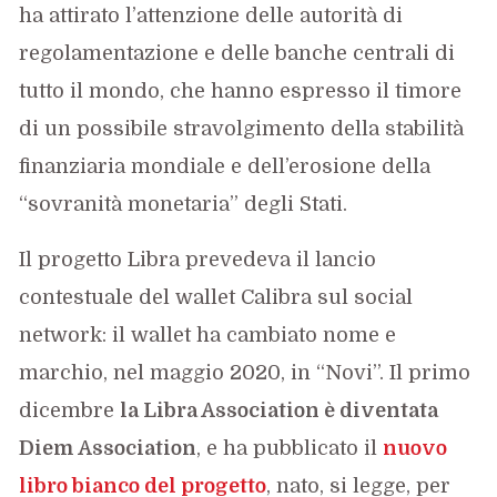
ha attirato l’attenzione delle autorità di
regolamentazione e delle banche centrali di
tutto il mondo, che hanno espresso il timore
di un possibile stravolgimento della stabilità
finanziaria mondiale e dell’erosione della
“sovranità monetaria” degli Stati.
Il progetto Libra prevedeva il lancio
contestuale del wallet Calibra sul social
network: il wallet ha cambiato nome e
marchio, nel maggio 2020, in “Novi”. Il primo
dicembre
la Libra Association è diventata
Diem Association
, e ha pubblicato il
nuovo
libro bianco del progetto
, nato, si legge, per