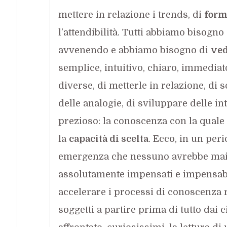
mettere in relazione i trends, di
form
l’attendibilità. Tutti abbiamo bisogn
avvenendo e abbiamo bisogno di
ved
semplice, intuitivo, chiaro, immediato
diverse, di metterle in relazione, di
delle analogie, di sviluppare delle in
prezioso: la conoscenza con la quale 
la
capacità di scelta
. Ecco, in un per
emergenza che nessuno avrebbe mai 
assolutamente impensati e impensabil
accelerare i processi di conoscenza 
soggetti a partire prima di tutto dai