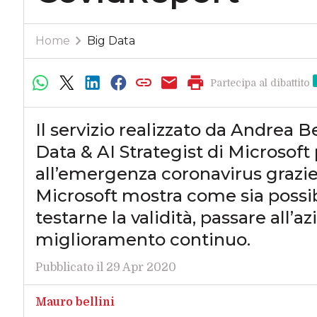
Home
Big Data
Partecipa al dibattito
Il servizio realizzato da Andrea B
Data & AI Strategist di Microsoft pe
all’emergenza coronavirus grazie
Microsoft mostra come sia possib
testarne la validità, passare all’
miglioramento continuo.
Pubblicato il 29 Apr 2020
Mauro bellini