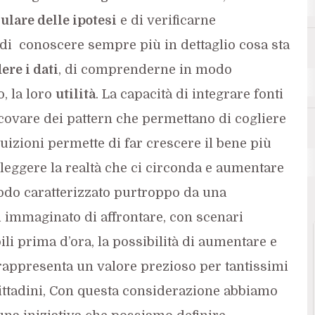
ulare delle ipotesi
e di verificarne
o di conoscere sempre più in dettaglio cosa sta
ere i dati
, di comprenderne in modo
A
Analytics
, la loro
utilità
. La capacità di integrare fonti
 scovare dei pattern che permettano di cogliere
tuizioni permette di far crescere il bene più
leggere la realtà che ci circonda e aumentare
iodo caratterizzato purtroppo da una
immaginato di affrontare, con scenari
i prima d’ora, la possibilità di aumentare e
rappresenta un valore prezioso per tantissimi
 cittadini, Con questa considerazione abbiamo