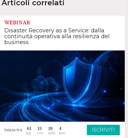
Articoli correlati
WEBINAR
Disaster Recovery as a Service: dalla
continuità operativa alla resilienza del
business
61
13
19
3
ISCRIVITI
Inizia tra