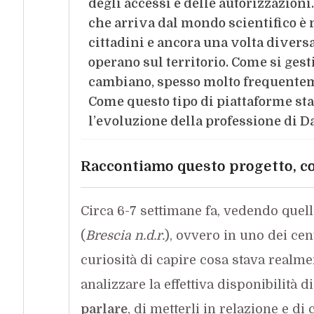
degli accessi e delle autorizzazion
che arriva dal mondo scientifico è
cittadini e ancora una volta divers
operano sul territorio. Come si ge
cambiano, spesso molto frequente
Come questo tipo di piattaforme st
l’evoluzione della professione di D
Raccontiamo questo progetto, c
Circa 6-7 settimane fa, vedendo quell
(
Brescia n.d.r.
), ovvero in uno dei cen
curiosità di capire cosa
stava
realme
analizzare la effettiva
disponibilità di
parlare
, di metterli in relazione e d