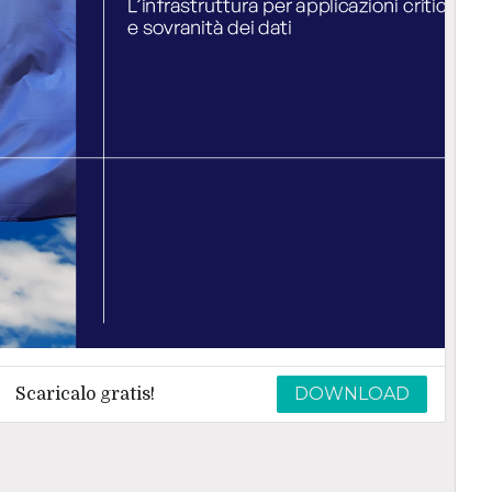
DOWNLOAD
Scaricalo gratis!