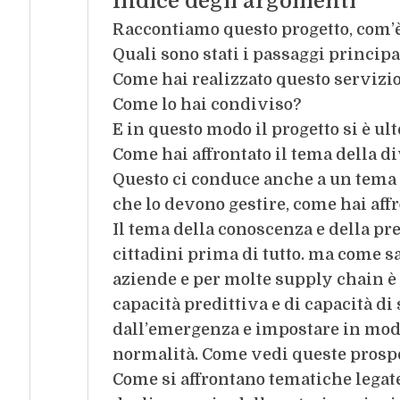
Indice degli argomenti
Raccontiamo questo progetto, com’è
Quali sono stati i passaggi principa
Come hai realizzato questo servizi
Come lo hai condiviso?
E in questo modo il progetto si è u
Come hai affrontato il tema della di
Questo ci conduce anche a un tema 
che lo devono gestire, come hai aff
Il tema della conoscenza e della prec
cittadini prima di tutto. ma come 
aziende e per molte supply chain è 
capacità predittiva e di capacità di
dall’emergenza e impostare in modo
normalità. Come vedi queste prospe
Come si affrontano tematiche legate 