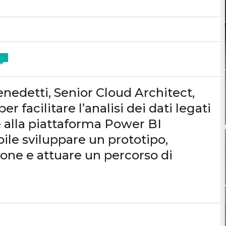
enedetti, Senior Cloud Architect,
r facilitare l’analisi dei dati legati
 alla piattaforma Power BI
ile sviluppare un prototipo,
azione e attuare un percorso di