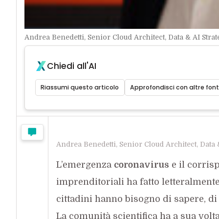
Andrea Benedetti, Senior Cloud Architect, Data & AI Strat
Chiedi all'AI
Riassumi questo articolo
Approfondisci con altre font
Andrea Benedetti, Senior Cloud Architect, Data &
L’emergenza
coronavirus
e il corri
imprenditoriali ha fatto letteralme
cittadini hanno bisogno di sapere, di
La comunità scientifica ha a sua volta