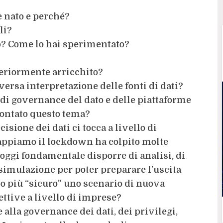
 nato e perché?
li?
o? Come lo hai sperimentato?
lteriormente arricchito?
versa interpretazione delle fonti di dati?
di governance del dato e delle piattaforme
rontato questo tema?
isione dei dati ci tocca a livello di
sappiamo il lockdown ha colpito molte
oggi fondamentale disporre di analisi, di
 simulazione per poter preparare l’uscita
 più “sicuro” uno scenario di nuova
ttive a livello di imprese?
alla governance dei dati, dei privilegi,