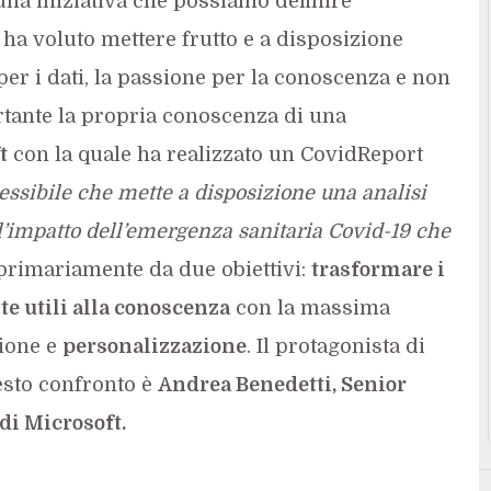
i una iniziativa che possiamo definire
ha voluto mettere frutto e a disposizione
 per i dati, la passione per la conoscenza e non
tante la propria conoscenza di una
t
con la quale ha realizzato un CovidReport
sibile che mette a disposizione una analisi
 all’impatto dell’emergenza sanitaria Covid-19 che
primariamente da due obiettivi:
trasformare i
 utili alla conoscenza
con la massima
ione e
personalizzazione
. Il protagonista di
esto confronto è
Andrea Benedetti, Senior
 di Microsoft.