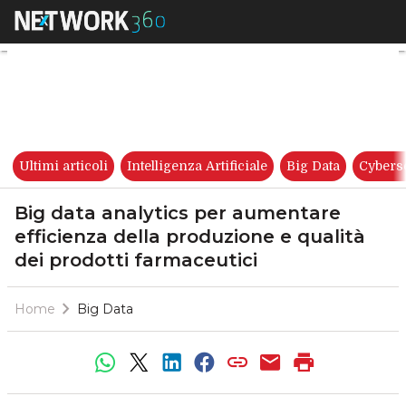
Big data analytics per aument
Ultimi articoli
Intelligenza Artificiale
Big Data
Cybers
Big data analytics per aumentare
efficienza della produzione e qualità
dei prodotti farmaceutici
Home
Big Data