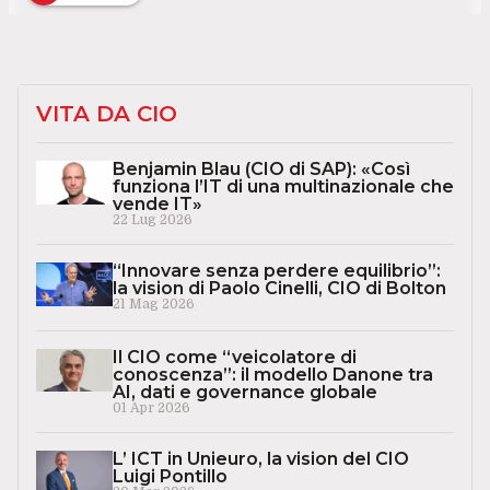
VITA DA CIO
Benjamin Blau (CIO di SAP): «Così
funziona l’IT di una multinazionale che
vende IT»
22 Lug 2026
“Innovare senza perdere equilibrio”:
la vision di Paolo Cinelli, CIO di Bolton
21 Mag 2026
Il CIO come “veicolatore di
conoscenza”: il modello Danone tra
AI, dati e governance globale
01 Apr 2026
L’ ICT in Unieuro, la vision del CIO
Luigi Pontillo