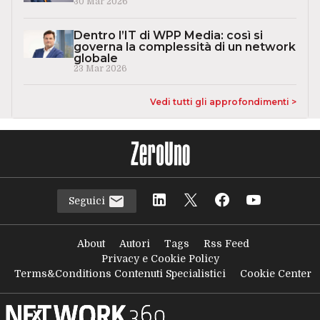
30 Mar 2026
Dentro l’IT di WPP Media: così si
governa la complessità di un network
globale
23 Mar 2026
Vedi tutti gli approfondimenti >
Seguici
About
Autori
Tags
Rss Feed
Privacy e Cookie Policy
Terms&Conditions Contenuti Specialistici
Cookie Center