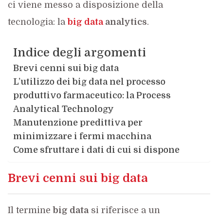
ci viene messo a disposizione della
tecnologia: la
big data
analytics
.
Indice degli argomenti
Brevi cenni sui big data
L’utilizzo dei big data nel processo
produttivo farmaceutico: la Process
Analytical Technology
Manutenzione predittiva per
minimizzare i fermi macchina
Come sfruttare i dati di cui si dispone
Brevi cenni sui big data
Il termine
big data
si riferisce a un