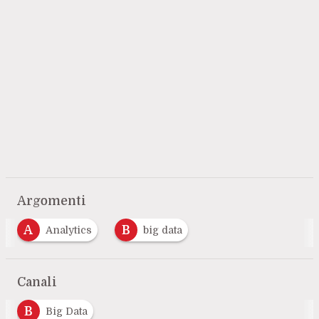
Argomenti
A
B
Analytics
big data
Canali
B
Big Data