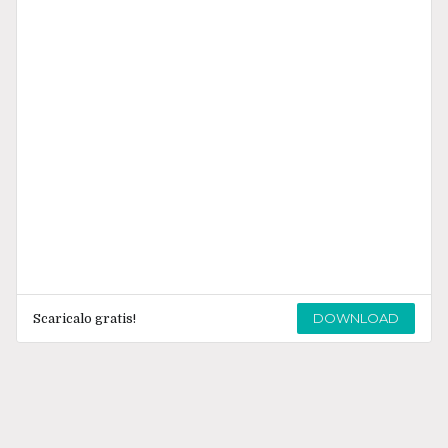
DOWNLOAD
Scaricalo gratis!