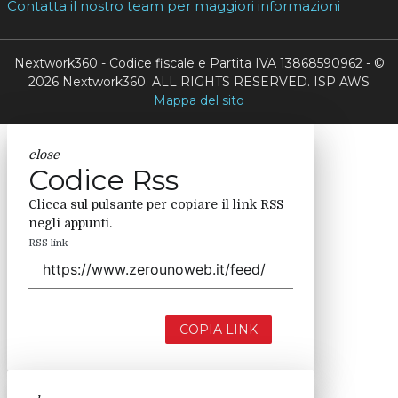
Contatta il nostro team per maggiori informazioni
Nextwork360 - Codice fiscale e Partita IVA 13868590962 - ©
2026 Nextwork360. ALL RIGHTS RESERVED. ISP AWS
Mappa del sito
close
Codice Rss
Clicca sul pulsante per copiare il link RSS
negli appunti.
RSS link
COPIA LINK