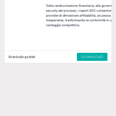
DOWNLOAD
Scaricalo gratis!