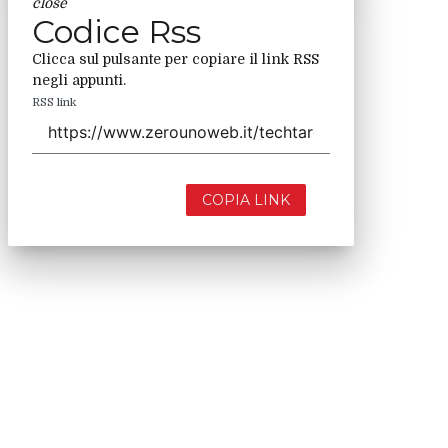
close
Codice Rss
Clicca sul pulsante per copiare il link RSS
negli appunti.
RSS link
COPIA LINK