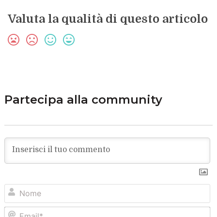
Valuta la qualità di questo articolo
Partecipa alla community
N
Em