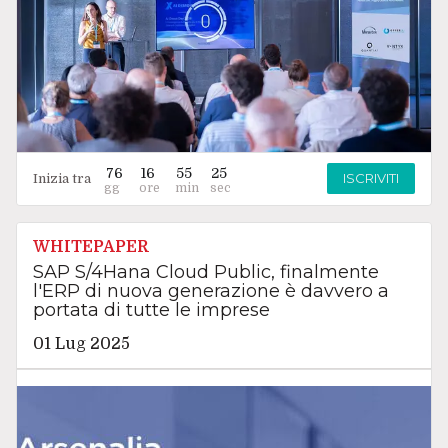
76
16
55
24
ISCRIVITI
Inizia tra
WHITEPAPER
SAP S/4Hana Cloud Public, finalmente
l'ERP di nuova generazione è davvero a
portata di tutte le imprese
01 Lug 2025