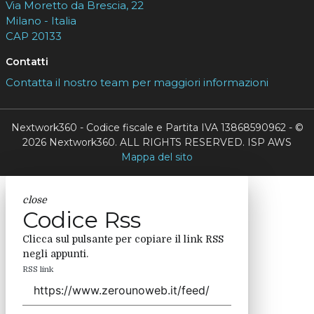
Via Moretto da Brescia, 22
Milano - Italia
CAP 20133
Contatti
Contatta il nostro team per maggiori informazioni
Nextwork360 - Codice fiscale e Partita IVA 13868590962 - ©
2026 Nextwork360. ALL RIGHTS RESERVED. ISP AWS
Mappa del sito
close
Codice Rss
Clicca sul pulsante per copiare il link RSS
negli appunti.
RSS link