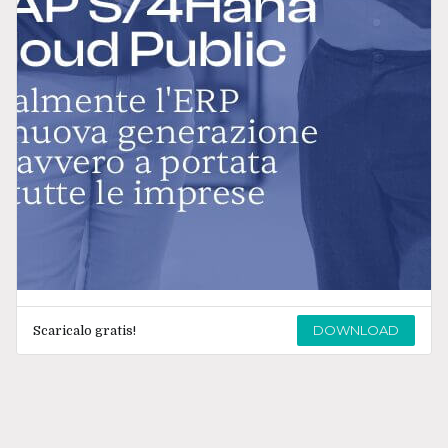
DOWNLOAD
Scaricalo gratis!