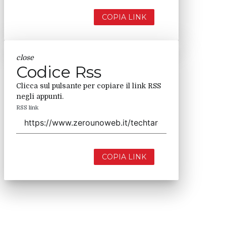
COPIA LINK
close
Codice Rss
Clicca sul pulsante per copiare il link RSS
negli appunti.
RSS link
COPIA LINK