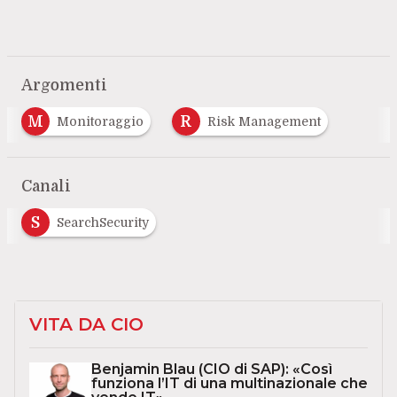
Argomenti
M
R
Monitoraggio
Risk Management
Canali
S
SearchSecurity
VITA DA CIO
Benjamin Blau (CIO di SAP): «Così
funziona l’IT di una multinazionale che