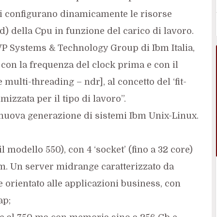
i configurano dinamicamente le risorse
ad) della Cpu in funzione del carico di lavoro.
VP Systems & Technology Group di Ibm Italia,
 con la frequenza del clock prima e con il
ulti-threading – ndr], al concetto del ‘fit-
mizzata per il tipo di lavoro”.
 nuova generazione di sistemi Ibm Unix-Linux.
l modello 550), con 4 ‘socket’ (fino a 32 core)
am. Un server midrange caratterizzato da
 orientato alle applicazioni business, con
ap;