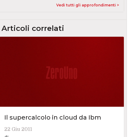
Vedi tutti gli approfondimenti >
Articoli correlati
Il supercalcolo in cloud da Ibm
22 Giu 2011