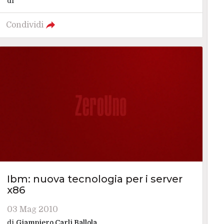
di
Condividi
Ibm: nuova tecnologia per i server
x86
03 Mag 2010
di
Giampiero Carli Ballola