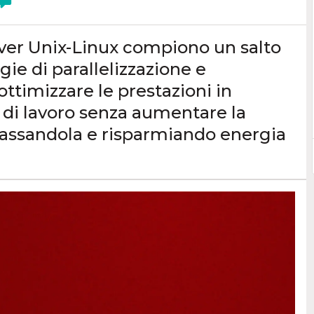
erver Unix-Linux compiono un salto
gie di parallelizzazione e
ottimizzare le prestazioni in
o di lavoro senza aumentare la
bassandola e risparmiando energia