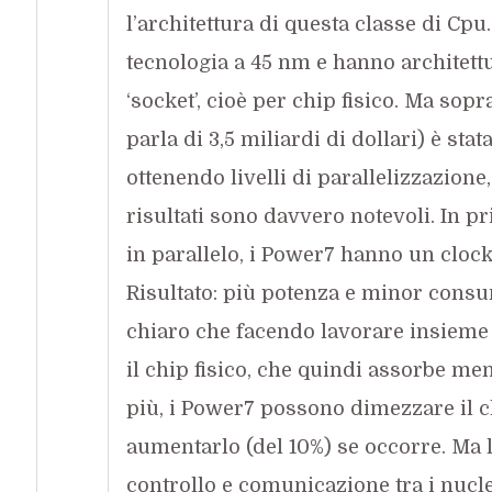
l’architettura di questa classe di Cpu.
tecnologia a 45 nm e hanno architettu
‘socket’, cioè per chip fisico. Ma sopr
parla di 3,5 miliardi di dollari) è st
ottenendo livelli di parallelizzazione
risultati sono davvero notevoli. In p
in parallelo, i Power7 hanno un clock
Risultato: più potenza e minor cons
chiaro che facendo lavorare insieme 
il chip fisico, che quindi assorbe me
più, i Power7 possono dimezzare il c
aumentarlo (del 10%) se occorre. Ma l
controllo e comunicazione tra i nuclei 