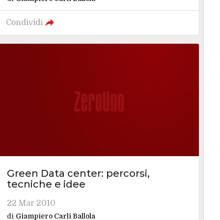
Condividi
Green Data center: percorsi,
tecniche e idee
22 Mar 2010
di
Giampiero Carli Ballola