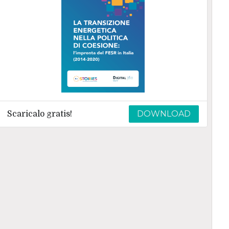
DOWNLOAD
Scaricalo gratis!