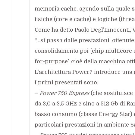
memoria cache, agendo sulla quale s
fisiche (core e cache) e logiche (thre
Come ha detto Paolo Degl’Innocenti, 
“…si passa dalle prestazioni, ottenute
consolidamento poi [chip multicore e m
for-purpose’, cioè della macchina otti
L’architettura Power7 introduce una
I primi presentati sono:
–
Power 750 Express
(che sostituisce i
da 3,0 a 3,5 GHz e sino a 512 Gb di R
basso consumo (classe Energy Star) e
particolari prestazioni in ambiente S