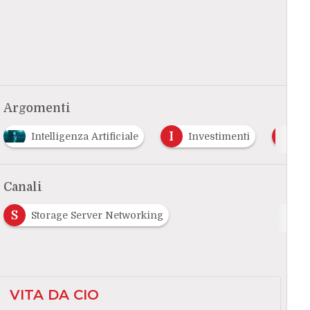
Argomenti
I
L
Intelligenza Artificiale
Investimenti
L
Canali
S
Storage Server Networking
VITA DA CIO