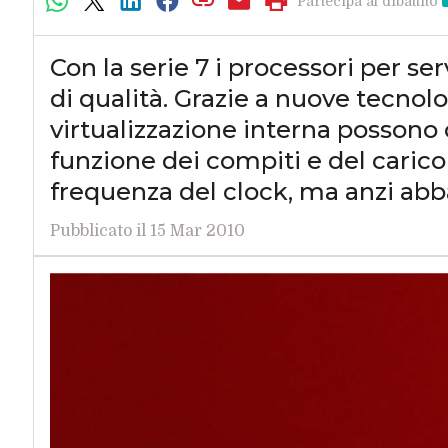
Partecipa al dibattito
Con la serie 7 i processori per s
di qualità. Grazie a nuove tecnolo
virtualizzazione interna possono 
funzione dei compiti e del caric
frequenza del clock, ma anzi ab
Pubblicato il 15 Mar 2010