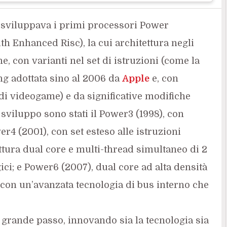
bm sviluppava i primi processori Power
 Enhanced Risc), la cui architettura negli
, con varianti nel set di istruzioni (come la
g adottata sino al 2006 da
Apple
e, con
di videogame) e da significative modifiche
e sviluppo sono stati il Power3 (1998), con
er4 (2001), con set esteso alle istruzioni
ttura dual core e multi-thread simultaneo di 2
ici; e Power6 (2007), dual core ad alta densità
 con un’avanzata tecnologia di bus interno che
grande passo, innovando sia la tecnologia sia