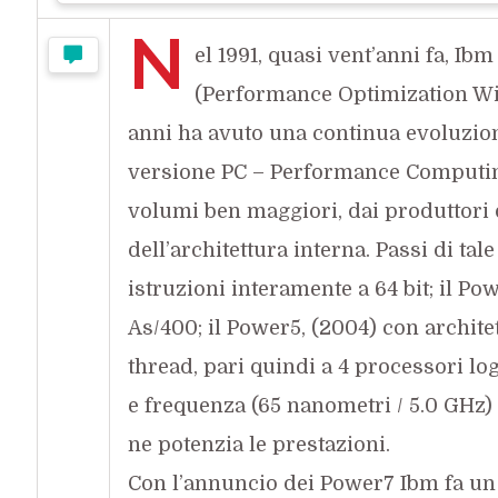
N
el 1991, quasi vent’anni fa, I
(Performance Optimization With
anni ha avuto una continua evoluzione
versione PC – Performance Computin
volumi ben maggiori, dai produttori 
dell’architettura interna. Passi di tal
istruzioni interamente a 64 bit; il Pow
As/400; il Power5, (2004) con archite
thread, pari quindi a 4 processori log
e frequenza (65 nanometri / 5.0 GHz)
ne potenzia le prestazioni.
Con l’annuncio dei Power7 Ibm fa un 