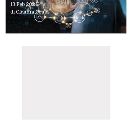
13 Feb 2021
di
Claudia Costa