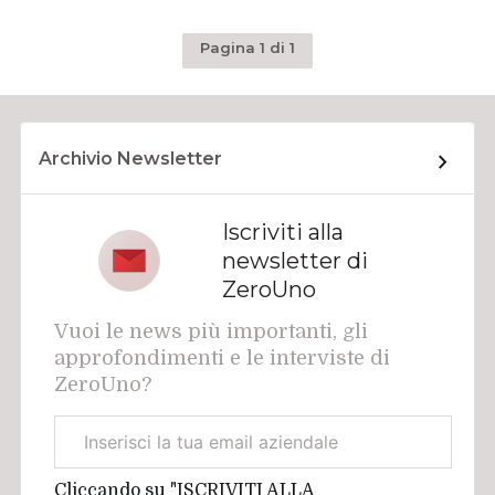
Pagina 1 di 1
Archivio Newsletter
Iscriviti alla
newsletter di
ZeroUno
Vuoi le news più importanti, gli
approfondimenti e le interviste di
ZeroUno?
Email
aziendale
Cliccando su "ISCRIVITI ALLA