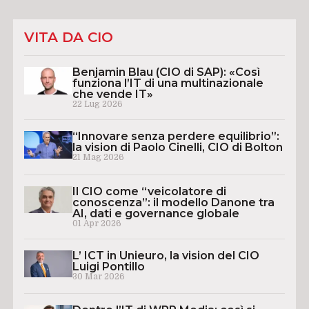
VITA DA CIO
Benjamin Blau (CIO di SAP): «Così
funziona l’IT di una multinazionale
che vende IT»
22 Lug 2026
“Innovare senza perdere equilibrio”:
la vision di Paolo Cinelli, CIO di Bolton
21 Mag 2026
Il CIO come “veicolatore di
conoscenza”: il modello Danone tra
AI, dati e governance globale
01 Apr 2026
L’ ICT in Unieuro, la vision del CIO
Luigi Pontillo
30 Mar 2026