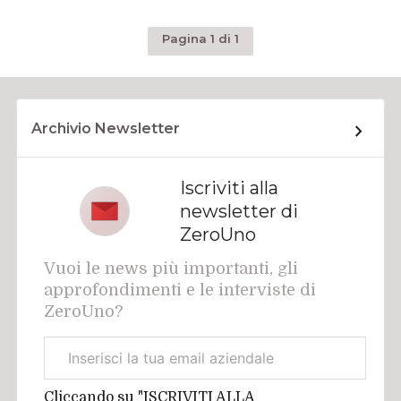
Pagina 1 di 1
Archivio Newsletter
Iscriviti alla
newsletter di
ZeroUno
Vuoi le news più importanti, gli
approfondimenti e le interviste di
ZeroUno?
Email
aziendale
Cliccando su "ISCRIVITI ALLA