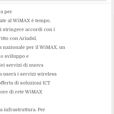
ra per
cate al WiMAX è tempo,
i stringere accordi con i
ritto con Ariadsl,
a nazionale per il WiMAX, un
lo sviluppo e
ei servizi di nuova
a userà i servizi wireless
fferta di soluzioni ICT
atore di rete WiMAX
a infrastruttura. Per