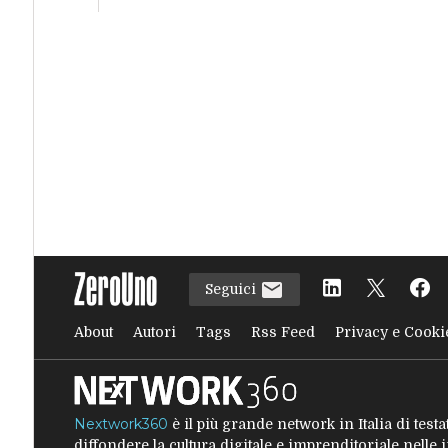
Seguici
About
Autori
Tags
Rss Feed
Privacy e Cooki
Nextwork360
è il più grande network in Italia di tes
diffondere la cultura digitale e imprenditoriale nelle