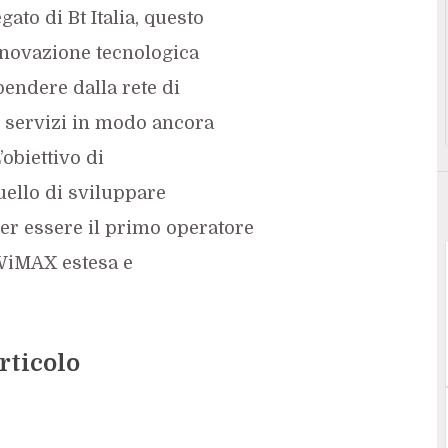
ato di Bt Italia, questo
nnovazione tecnologica
endere dalla rete di
 i servizi in modo ancora
’obiettivo di
quello di sviluppare
per essere il primo operatore
 WiMAX estesa e
rticolo