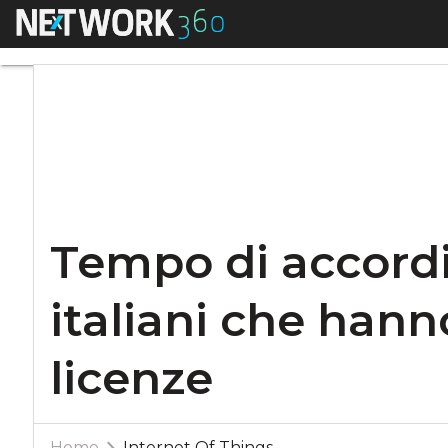
Menu
Tempo di accordi pe
Tempo di accordi 
italiani che hann
licenze
Home
Internet Of Things