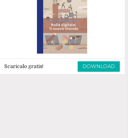
DOWNLOAD
Scaricalo gratis!