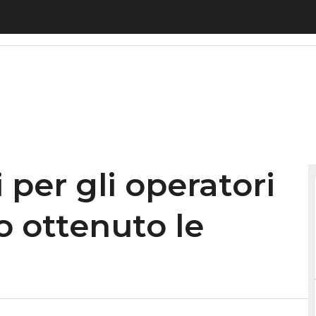
r gli operatori italiani che hanno ottenuto le lice
per gli operatori
o ottenuto le