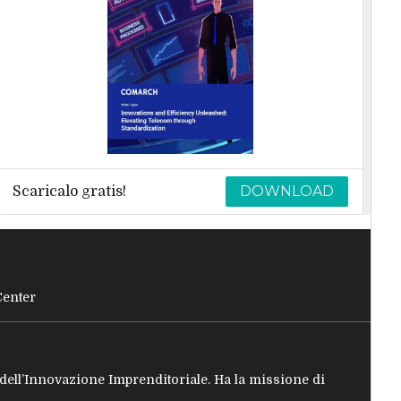
DOWNLOAD
Scaricalo gratis!
Center
e dell’Innovazione Imprenditoriale. Ha la missione di