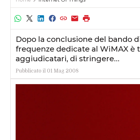
Dopo la conclusione del bando di
frequenze dedicate al WiMAX è t
aggiudicatari, di stringere…
Pubblicato il 01 Mag 2008