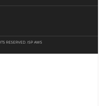
RIGHTS RESERVED. ISP AWS