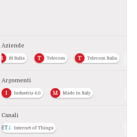
Aziende
B
T
T
Bt Italia
Telecom
Telecom Italia
Argomenti
I
M
Industria 4.0
Made In Italy
Canali
Internet of Things