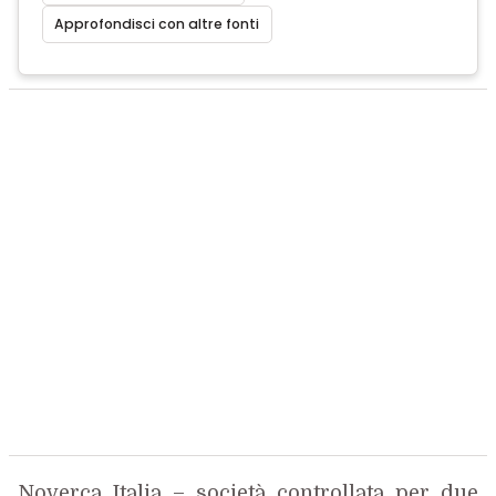
Approfondisci con altre fonti
Noverca Italia – società controllata per due