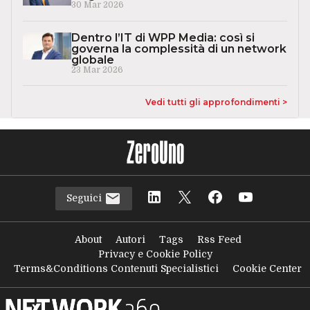
30 Mar 2026
Dentro l’IT di WPP Media: così si
governa la complessità di un network
globale
23 Mar 2026
Vedi tutti gli approfondimenti >
Seguici
About
Autori
Tags
Rss Feed
Privacy e Cookie Policy
Terms&Conditions Contenuti Specialistici
Cookie Center