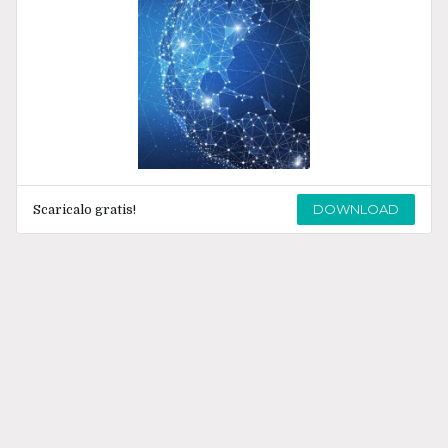
DOWNLOAD
Scaricalo gratis!