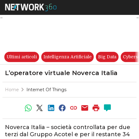
L’operatore virtuale Noverca It
Ultimi articoli
Intelligenza Artificiale
Big Data
Cybers
L’operatore virtuale Noverca Italia
Home
Internet Of Things
Noverca Italia – società controllata per due
terzi dal Gruppo Acotel e per il restante 34