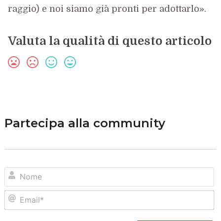
raggio) e noi siamo già pronti per adottarlo».
Valuta la qualità di questo articolo
Partecipa alla community
N
Em