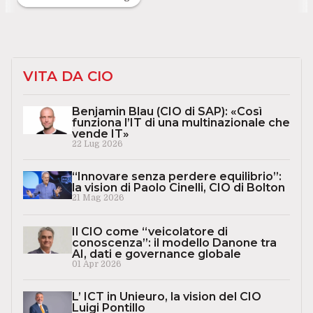
VITA DA CIO
Benjamin Blau (CIO di SAP): «Così
funziona l’IT di una multinazionale che
vende IT»
22 Lug 2026
“Innovare senza perdere equilibrio”:
la vision di Paolo Cinelli, CIO di Bolton
21 Mag 2026
Il CIO come “veicolatore di
conoscenza”: il modello Danone tra
AI, dati e governance globale
01 Apr 2026
L’ ICT in Unieuro, la vision del CIO
Luigi Pontillo